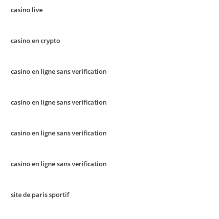
casino live
casino en crypto
casino en ligne sans verification
casino en ligne sans verification
casino en ligne sans verification
casino en ligne sans verification
site de paris sportif