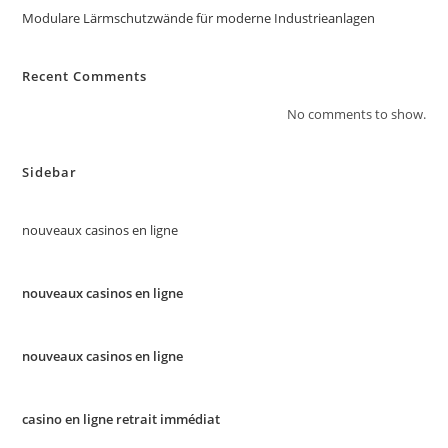
Modulare Lärmschutzwände für moderne Industrieanlagen
Recent Comments
No comments to show.
Sidebar
nouveaux casinos en ligne
nouveaux casinos en ligne
nouveaux casinos en ligne
casino en ligne retrait immédiat