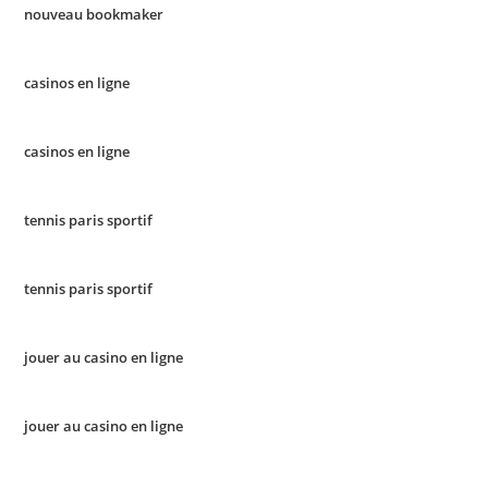
nouveau bookmaker
casinos en ligne
casinos en ligne
tennis paris sportif
tennis paris sportif
jouer au casino en ligne
jouer au casino en ligne