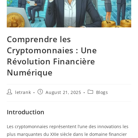
Comprendre les
Cryptomonnaies : Une
Révolution Financière
Numérique
Post
Post
Post
letrank
August 21, 2025
Blogs
author:
published:
category:
Introduction
Les cryptomonnaies représentent l’une des innovations les
plus marquantes du XXIe siècle dans le domaine financier