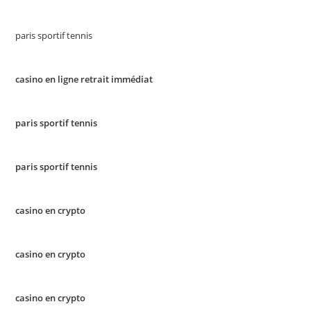
paris sportif tennis
casino en ligne retrait immédiat
paris sportif tennis
paris sportif tennis
casino en crypto
casino en crypto
casino en crypto