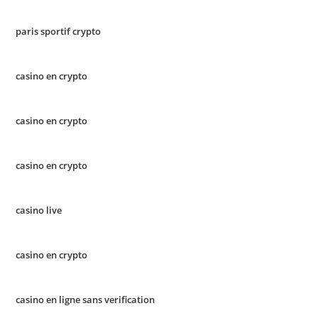
paris sportif crypto
casino en crypto
casino en crypto
casino en crypto
casino live
casino en crypto
casino en ligne sans verification