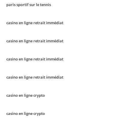
paris sportif sur le tennis
casino en ligne retrait immédiat
casino en ligne retrait immédiat
casino en ligne retrait immédiat
casino en ligne retrait immédiat
casino en ligne crypto
casino en ligne crypto