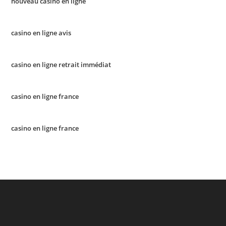
nouveau casino en ligne
casino en ligne avis
casino en ligne retrait immédiat
casino en ligne france
casino en ligne france