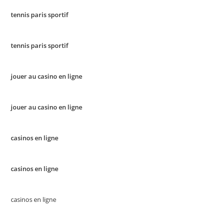
tennis paris sportif
tennis paris sportif
jouer au casino en ligne
jouer au casino en ligne
casinos en ligne
casinos en ligne
casinos en ligne