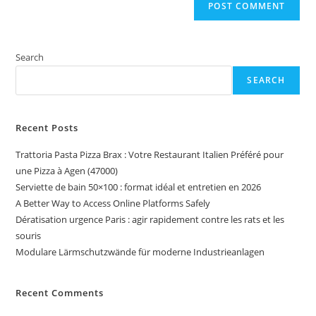
Search
SEARCH
Recent Posts
Trattoria Pasta Pizza Brax : Votre Restaurant Italien Préféré pour
une Pizza à Agen (47000)
Serviette de bain 50×100 : format idéal et entretien en 2026
A Better Way to Access Online Platforms Safely
Dératisation urgence Paris : agir rapidement contre les rats et les
souris
Modulare Lärmschutzwände für moderne Industrieanlagen
Recent Comments