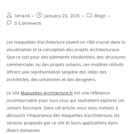
Post
Post
Post
letrank
January 20, 2025
Blogs
author:
published:
category:
Post
0 Comments
comments:
Les maquettes d’architecture jouent un rôle crucial dans la
visualisation et la conception des projets architecturaux.
Que ce soit pour des bâtiments résidentiels, des structures
commerciales ou des projets urbains, ces modèles réduits
offrent une représentation tangible des idées des
architectes, des urbanistes et des designers.
Le site
Maquettes-Architecture.fr
est une référence
incontournable pour tous ceux qui souhaitent explorer cet
univers fascinant. Dans cet article, nous vous invitons à
découvrir l’importance des maquettes d’architecture, les
services proposés par ce site et leurs applications dans
divers domaines.