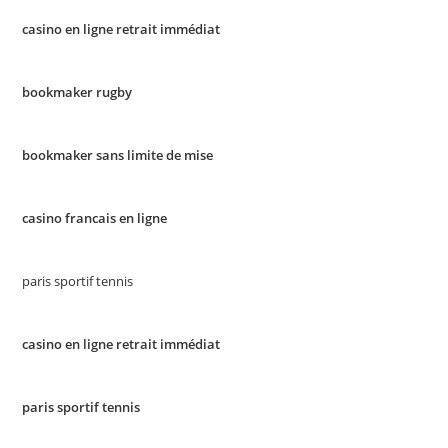
casino en ligne retrait immédiat
bookmaker rugby
bookmaker sans limite de mise
casino francais en ligne
paris sportif tennis
casino en ligne retrait immédiat
paris sportif tennis