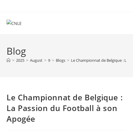
Skip
to
content
Blog
>
2025
>
August
>
9
>
Blogs
>
Le Championnat de Belgique : La P
Le Championnat de Belgique :
La Passion du Football à son
Apogée