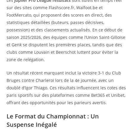
Les
Jupiler Pro League résultats
sont suivis en temps réel
sur des sites comme Flashscore.fr, Walfoot.be et
FootMercato, qui proposent des scores en direct, des
statistiques détaillées (buteurs, passes décisives,
possession) et des classements actualisés. En ce début de
saison 2025/2026, des équipes comme l’Union Saint-Gilloise
et Genk se disputent les premières places, tandis que des
clubs comme Louvain et Beerschot luttent pour éviter la
zone de relégation.
Un résultat récent marquant inclut la victoire 3-1 du Club
Bruges contre Charleroi lors de la 4e journée, avec un
doublé d’Igor Thiago. Ces résultats influencent les cotes des
paris sportifs sur des plateformes comme Bet365 et Unibet,
offrant des opportunités pour les parieurs avertis.
Le Format du Championnat : Un
Suspense Inégalé