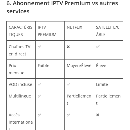
6. Abonnement IPTV Premium vs autres
services
CARACTÉRIS
IPTV
NETFLIX
SATELLITE/C
TIQUES
PREMIUM
ÂBLE
Chaînes TV
✅
❌
✅
en direct
Prix
Faible
Moyen/Élevé
Élevé
mensuel
VOD incluse
✅
✅
Limité
Multilingue
✅
Partiellemen
Partiellemen
t
t
Accès
✅
✅
❌
internationa
l