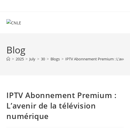
Skip
to
content
Blog
>
2025
>
July
>
30
>
Blogs
>
IPTV Abonnement Premium : L’avenir 
IPTV Abonnement Premium :
L’avenir de la télévision
numérique