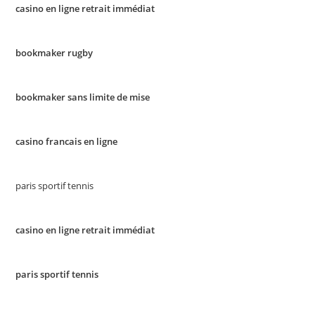
casino en ligne retrait immédiat
bookmaker rugby
bookmaker sans limite de mise
casino francais en ligne
paris sportif tennis
casino en ligne retrait immédiat
paris sportif tennis