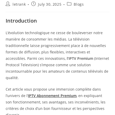
Post
Post
Post
letrank
July 30, 2025
Blogs
author:
published:
category:
Introduction
L’évolution technologique ne cesse de bouleverser notre
manière de consommer les médias. La télévision
traditionnelle laisse progressivement place à de nouvelles
formes de diffusion, plus flexibles, interactives et
accessibles. Parmi ces innovations,
l’IPTV Premium
(Internet
Protocol Television) s’impose comme une solution
incontournable pour les amateurs de contenus télévisés de
qualité.
Cet article vous propose une immersion complète dans
l’univers de l’
IPTV Abonnement Premium
, en expliquant
son fonctionnement, ses avantages, ses inconvénients, les
critères de choix d’un bon fournisseur et les perspectives
d’avenir.