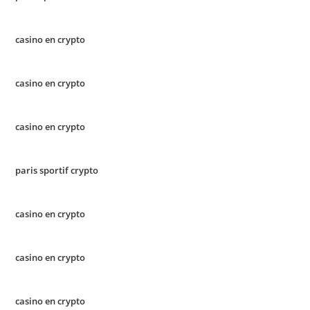
casino en crypto
casino en crypto
casino en crypto
paris sportif crypto
casino en crypto
casino en crypto
casino en crypto