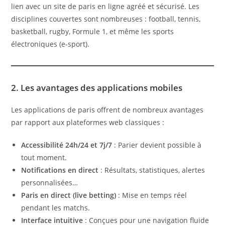
lien avec un site de paris en ligne agréé et sécurisé. Les
disciplines couvertes sont nombreuses : football, tennis,
basketball, rugby, Formule 1, et même les sports
électroniques (e-sport).
2. Les avantages des applications mobiles
Les applications de paris offrent de nombreux avantages
par rapport aux plateformes web classiques :
Accessibilité 24h/24 et 7j/7
: Parier devient possible à
tout moment.
Notifications en direct
: Résultats, statistiques, alertes
personnalisées…
Paris en direct (live betting)
: Mise en temps réel
pendant les matchs.
Interface intuitive
: Conçues pour une navigation fluide