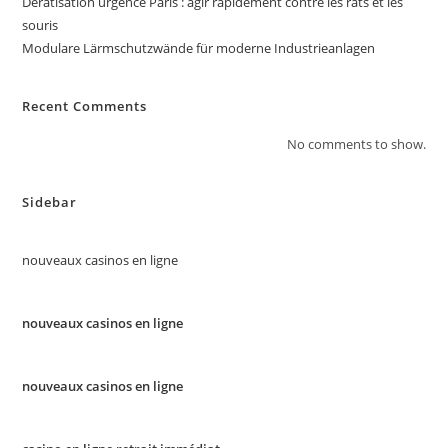
Dératisation urgence Paris : agir rapidement contre les rats et les
souris
Modulare Lärmschutzwände für moderne Industrieanlagen
Recent Comments
No comments to show.
Sidebar
nouveaux casinos en ligne
nouveaux casinos en ligne
nouveaux casinos en ligne