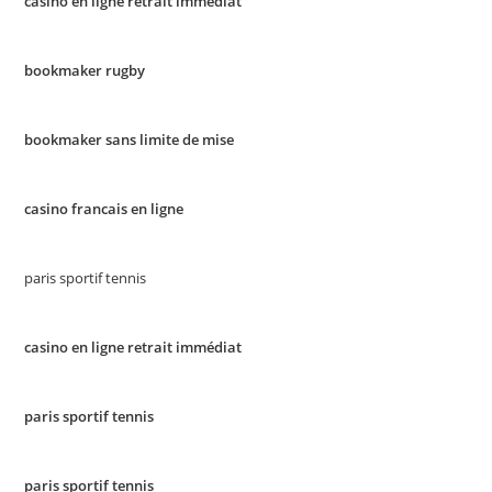
casino en ligne retrait immédiat
bookmaker rugby
bookmaker sans limite de mise
casino francais en ligne
paris sportif tennis
casino en ligne retrait immédiat
paris sportif tennis
paris sportif tennis