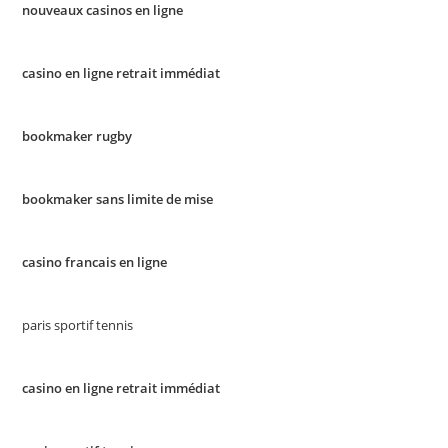
nouveaux casinos en ligne
casino en ligne retrait immédiat
bookmaker rugby
bookmaker sans limite de mise
casino francais en ligne
paris sportif tennis
casino en ligne retrait immédiat