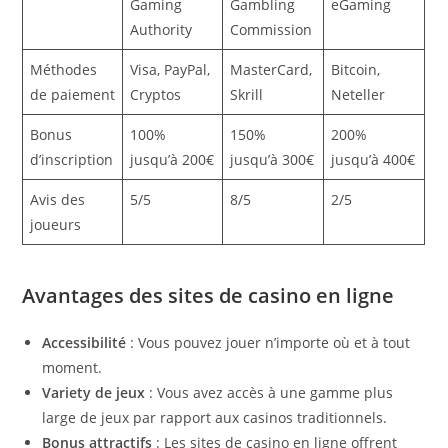
Gaming
Gambling
eGaming
Authority
Commission
Méthodes
Visa, PayPal,
MasterCard,
Bitcoin,
de paiement
Cryptos
Skrill
Neteller
Bonus
100%
150%
200%
d’inscription
jusqu’à 200€
jusqu’à 300€
jusqu’à 400€
Avis des
5/5
8/5
2/5
joueurs
Avantages des sites de casino en ligne
Accessibilité
: Vous pouvez jouer n’importe où et à tout
moment.
Variety de jeux
: Vous avez accès à une gamme plus
large de jeux par rapport aux casinos traditionnels.
Bonus attractifs
: Les sites de casino en ligne offrent