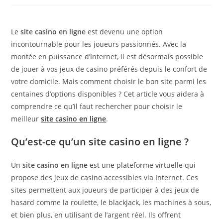
Le
site casino en ligne
est devenu une option
incontournable pour les joueurs passionnés. Avec la
montée en puissance d’Internet, il est désormais possible
de jouer à vos jeux de casino préférés depuis le confort de
votre domicile. Mais comment choisir le bon site parmi les
centaines d’options disponibles ? Cet article vous aidera à
comprendre ce qu’il faut rechercher pour choisir le
meilleur
site casino en ligne
.
Qu’est-ce qu’un site casino en ligne ?
Un
site casino en ligne
est une plateforme virtuelle qui
propose des jeux de casino accessibles via Internet. Ces
sites permettent aux joueurs de participer à des jeux de
hasard comme la roulette, le blackjack, les machines à sous,
et bien plus, en utilisant de l’argent réel. Ils offrent