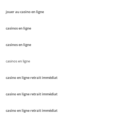
jouer au casino en ligne
casinos en ligne
casinos en ligne
casinos en ligne
casino en ligne retrait immédiat
casino en ligne retrait immédiat
casino en ligne retrait immédiat