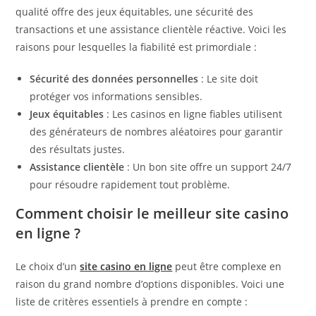
qualité offre des jeux équitables, une sécurité des
transactions et une assistance clientèle réactive. Voici les
raisons pour lesquelles la fiabilité est primordiale :
Sécurité des données personnelles
: Le site doit
protéger vos informations sensibles.
Jeux équitables
: Les casinos en ligne fiables utilisent
des générateurs de nombres aléatoires pour garantir
des résultats justes.
Assistance clientèle
: Un bon site offre un support 24/7
pour résoudre rapidement tout problème.
Comment choisir le meilleur site casino
en ligne ?
Le choix d’un
site casino en ligne
peut être complexe en
raison du grand nombre d’options disponibles. Voici une
liste de critères essentiels à prendre en compte :