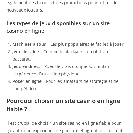
également des bonus et des promotions pour attirer de
nouveaux joueurs.
Les types de jeux disponibles sur un site
casino en ligne
Machines à sous
– Les plus populaires et faciles à jouer.
Jeux de table
– Comme le blackjack, la roulette, et le
baccarat.
Jeux en direct
– Avec de vrais croupiers, simulant
l’expérience d’un casino physique.
Poker en ligne
– Pour les amateurs de stratégie et de
compétition.
Pourquoi choisir un site casino en ligne
fiable ?
Il est crucial de choisir un
site casino en ligne
fiable pour
garantir une expérience de jeu sûre et agréable. Un site de