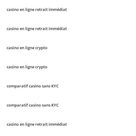
casino en ligne retrait immédiat
casino en ligne retrait immédiat
casino en ligne crypto
casino en ligne crypto
comparatif casino sans KYC
comparatif casino sans KYC
casino en ligne retrait immédiat