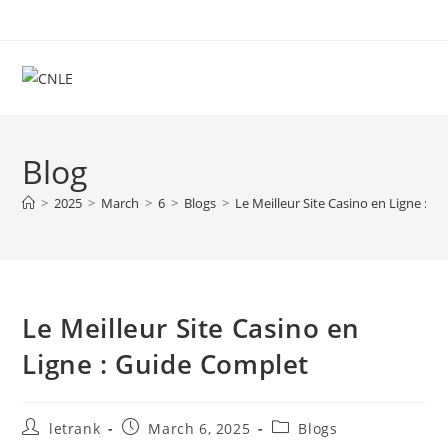
Skip
to
content
Blog
>
2025
>
March
>
6
>
Blogs
>
Le Meilleur Site Casino en Ligne : 
Le Meilleur Site Casino en
Ligne : Guide Complet
Post
Post
Post
letrank
March 6, 2025
Blogs
author:
published:
category: