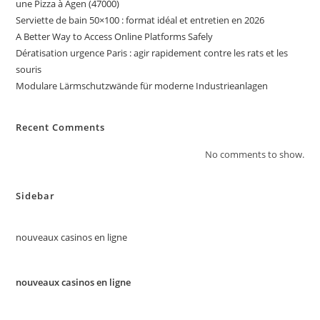
une Pizza à Agen (47000)
Serviette de bain 50×100 : format idéal et entretien en 2026
A Better Way to Access Online Platforms Safely
Dératisation urgence Paris : agir rapidement contre les rats et les
souris
Modulare Lärmschutzwände für moderne Industrieanlagen
Recent Comments
No comments to show.
Sidebar
nouveaux casinos en ligne
nouveaux casinos en ligne