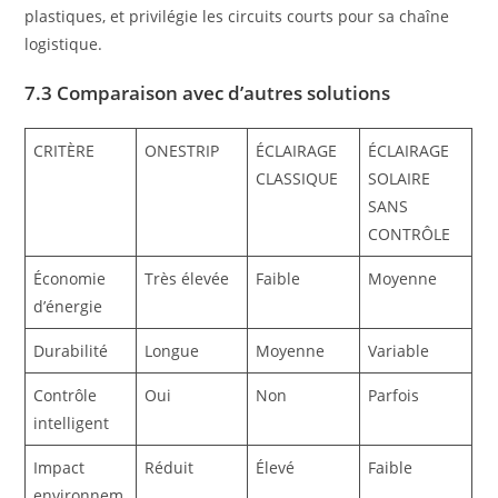
plastiques, et privilégie les circuits courts pour sa chaîne
logistique.
7.3 Comparaison avec d’autres solutions
CRITÈRE
ONESTRIP
ÉCLAIRAGE
ÉCLAIRAGE
CLASSIQUE
SOLAIRE
SANS
CONTRÔLE
Économie
Très élevée
Faible
Moyenne
d’énergie
Durabilité
Longue
Moyenne
Variable
Contrôle
Oui
Non
Parfois
intelligent
Impact
Réduit
Élevé
Faible
environnem