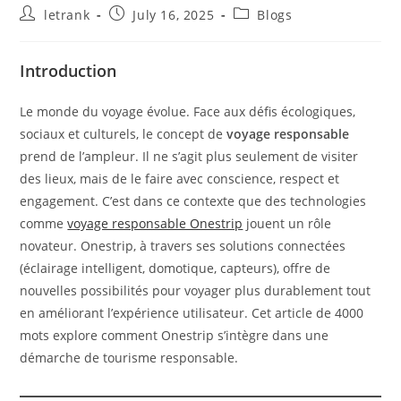
Post
Post
Post
letrank
July 16, 2025
Blogs
author:
published:
category:
Introduction
Le monde du voyage évolue. Face aux défis écologiques,
sociaux et culturels, le concept de
voyage responsable
prend de l’ampleur. Il ne s’agit plus seulement de visiter
des lieux, mais de le faire avec conscience, respect et
engagement. C’est dans ce contexte que des technologies
comme
voyage responsable Onestrip
jouent un rôle
novateur. Onestrip, à travers ses solutions connectées
(éclairage intelligent, domotique, capteurs), offre de
nouvelles possibilités pour voyager plus durablement tout
en améliorant l’expérience utilisateur. Cet article de 4000
mots explore comment Onestrip s’intègre dans une
démarche de tourisme responsable.