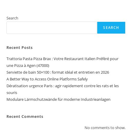
Search
SEARCH
Recent Posts
Trattoria Pasta Pizza Brax : Votre Restaurant Italien Préféré pour
une Pizza à Agen (47000)
Serviette de bain 50×100 : format idéal et entretien en 2026
A Better Way to Access Online Platforms Safely
Dératisation urgence Paris : agir rapidement contre les rats et les
souris
Modulare Lärmschutzwände für moderne Industrieanlagen
Recent Comments
No comments to show.