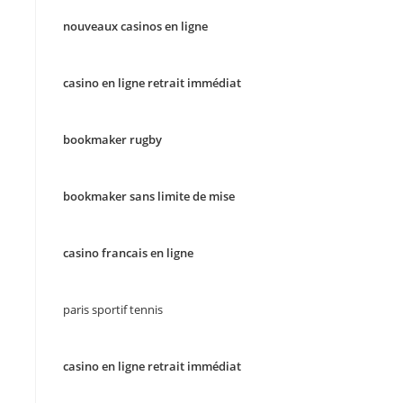
nouveaux casinos en ligne
casino en ligne retrait immédiat
bookmaker rugby
bookmaker sans limite de mise
casino francais en ligne
paris sportif tennis
casino en ligne retrait immédiat