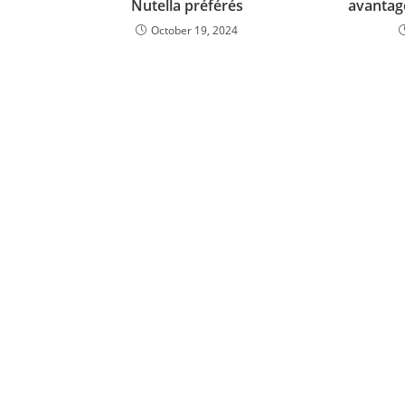
Nutella préférés
avantag
October 19, 2024