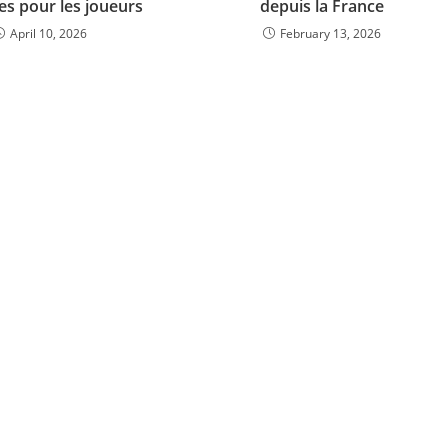
es pour les joueurs
depuis la France
April 10, 2026
February 13, 2026