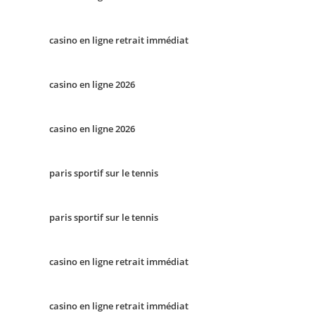
casino en ligne retrait immédiat
casino en ligne 2026
casino en ligne 2026
paris sportif sur le tennis
paris sportif sur le tennis
casino en ligne retrait immédiat
casino en ligne retrait immédiat