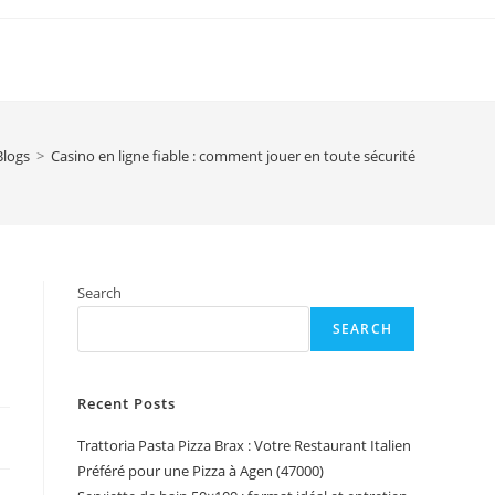
Blogs
>
Casino en ligne fiable : comment jouer en toute sécurité
Search
SEARCH
Recent Posts
Trattoria Pasta Pizza Brax : Votre Restaurant Italien
Préféré pour une Pizza à Agen (47000)