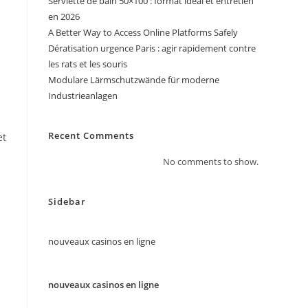
Serviette de bain 50×100 : format idéal et entretien
en 2026
A Better Way to Access Online Platforms Safely
Dératisation urgence Paris : agir rapidement contre
les rats et les souris
Modulare Lärmschutzwände für moderne
Industrieanlagen
Recent Comments
et
No comments to show.
Sidebar
nouveaux casinos en ligne
nouveaux casinos en ligne