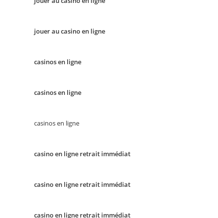
jouer au casino en ligne
jouer au casino en ligne
casinos en ligne
casinos en ligne
casinos en ligne
casino en ligne retrait immédiat
casino en ligne retrait immédiat
casino en ligne retrait immédiat