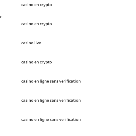
casino en crypto
pe
casino en crypto
casino live
casino en crypto
casino en ligne sans verification
casino en ligne sans verification
casino en ligne sans verification