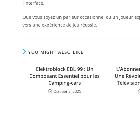
l’interface.
Que vous soyez un parieur occasionnel ou un joueur expé
vers une expérience de jeu réussie.
YOU MIGHT ALSO LIKE
Elektroblock EBL 99 : Un
L’Abonne
Composant Essentiel pour les
Une Révolu
Camping-cars
Télévisio
October 2, 2025