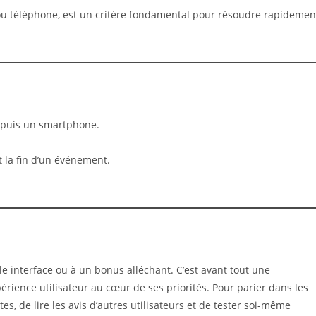
il ou téléphone, est un critère fondamental pour résoudre rapidemen
epuis un smartphone.
 la fin d’un événement.
e interface ou à un bonus alléchant. C’est avant tout une
périence utilisateur au cœur de ses priorités. Pour parier dans les
tes, de lire les avis d’autres utilisateurs et de tester soi-même