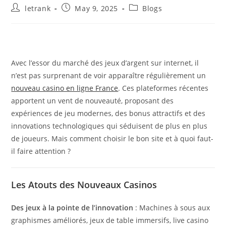
Post
Post
Post
letrank
May 9, 2025
Blogs
author:
published:
category:
Avec l’essor du marché des jeux d’argent sur internet, il
n’est pas surprenant de voir apparaître régulièrement un
nouveau casino en ligne France
. Ces plateformes récentes
apportent un vent de nouveauté, proposant des
expériences de jeu modernes, des bonus attractifs et des
innovations technologiques qui séduisent de plus en plus
de joueurs. Mais comment choisir le bon site et à quoi faut-
il faire attention ?
Les Atouts des Nouveaux Casinos
Des jeux à la pointe de l’innovation
: Machines à sous aux
graphismes améliorés, jeux de table immersifs, live casino