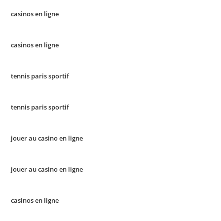
casinos en ligne
casinos en ligne
tennis paris sportif
tennis paris sportif
jouer au casino en ligne
jouer au casino en ligne
casinos en ligne