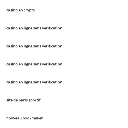
casino en crypto
casino en ligne sans verification
casino en ligne sans verification
casino en ligne sans verification
casino en ligne sans verification
site de paris sportif
nouveau bookmaker