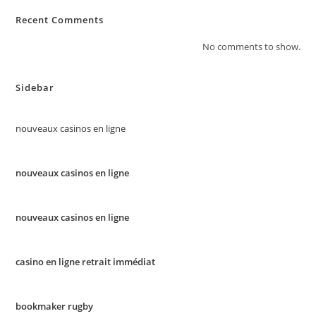
Recent Comments
No comments to show.
Sidebar
nouveaux casinos en ligne
nouveaux casinos en ligne
nouveaux casinos en ligne
casino en ligne retrait immédiat
bookmaker rugby