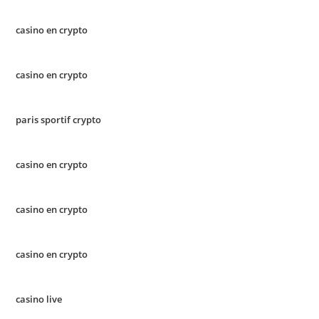
casino en crypto
casino en crypto
paris sportif crypto
casino en crypto
casino en crypto
casino en crypto
casino live