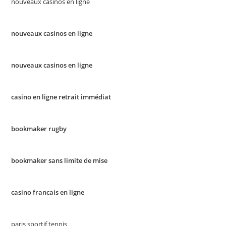
nouveaux casinos en ligne
nouveaux casinos en ligne
nouveaux casinos en ligne
casino en ligne retrait immédiat
bookmaker rugby
bookmaker sans limite de mise
casino francais en ligne
paris sportif tennis