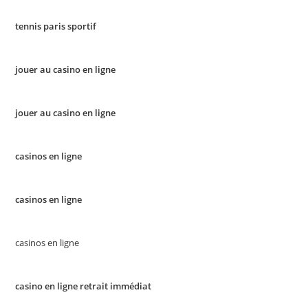
tennis paris sportif
jouer au casino en ligne
jouer au casino en ligne
casinos en ligne
casinos en ligne
casinos en ligne
casino en ligne retrait immédiat