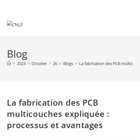
Skip
to
content
Blog
>
2023
>
October
>
26
>
Blogs
>
La fabrication des PCB multicouc
La fabrication des PCB
multicouches expliquée :
processus et avantages