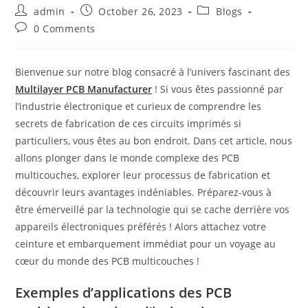
Post
Post
Post
admin
October 26, 2023
Blogs
author:
published:
category:
Post
0 Comments
comments:
Bienvenue sur notre blog consacré à l’univers fascinant des
Multilayer PCB Manufacturer
! Si vous êtes passionné par
l’industrie électronique et curieux de comprendre les
secrets de fabrication de ces circuits imprimés si
particuliers, vous êtes au bon endroit. Dans cet article, nous
allons plonger dans le monde complexe des PCB
multicouches, explorer leur processus de fabrication et
découvrir leurs avantages indéniables. Préparez-vous à
être émerveillé par la technologie qui se cache derrière vos
appareils électroniques préférés ! Alors attachez votre
ceinture et embarquement immédiat pour un voyage au
cœur du monde des PCB multicouches !
Exemples d’applications des PCB