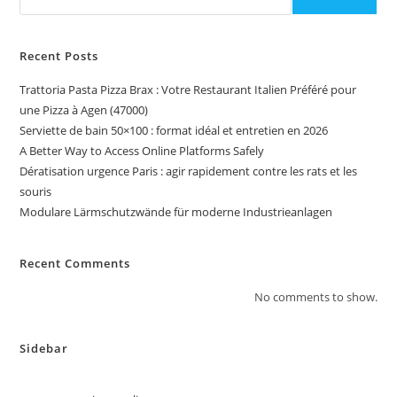
Recent Posts
Trattoria Pasta Pizza Brax : Votre Restaurant Italien Préféré pour
une Pizza à Agen (47000)
Serviette de bain 50×100 : format idéal et entretien en 2026
A Better Way to Access Online Platforms Safely
Dératisation urgence Paris : agir rapidement contre les rats et les
souris
Modulare Lärmschutzwände für moderne Industrieanlagen
Recent Comments
No comments to show.
Sidebar