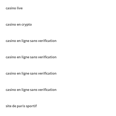
casino live
casino en crypto
casino en ligne sans verification
casino en ligne sans verification
casino en ligne sans verification
casino en ligne sans verification
site de paris sportif