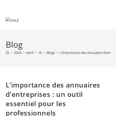
Skip
to
content
Blog
>
2025
>
April
>
15
>
Blogs
>
L’importance des annuaires d’entrepri
L’importance des annuaires
d’entreprises : un outil
essentiel pour les
professionnels