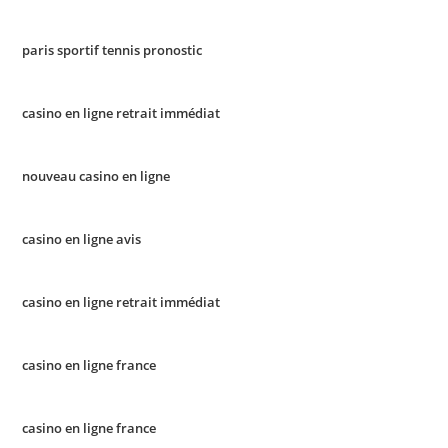
paris sportif tennis pronostic
casino en ligne retrait immédiat
nouveau casino en ligne
casino en ligne avis
casino en ligne retrait immédiat
casino en ligne france
casino en ligne france