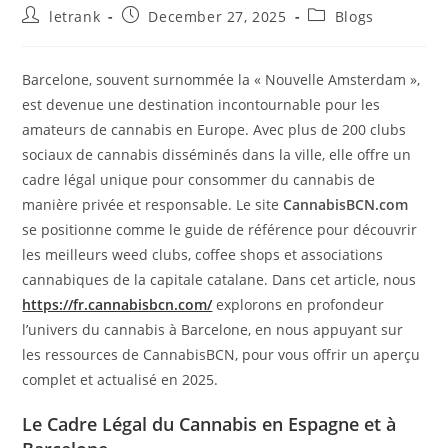
Post
Post
Post
letrank
December 27, 2025
Blogs
author:
published:
category:
Barcelone, souvent surnommée la « Nouvelle Amsterdam »,
est devenue une destination incontournable pour les
amateurs de cannabis en Europe. Avec plus de 200 clubs
sociaux de cannabis disséminés dans la ville, elle offre un
cadre légal unique pour consommer du cannabis de
manière privée et responsable. Le site
CannabisBCN.com
se positionne comme le guide de référence pour découvrir
les meilleurs weed clubs, coffee shops et associations
cannabiques de la capitale catalane. Dans cet article, nous
https://fr.cannabisbcn.com/
explorons en profondeur
l’univers du cannabis à Barcelone, en nous appuyant sur
les ressources de CannabisBCN, pour vous offrir un aperçu
complet et actualisé en 2025.
Le Cadre Légal du Cannabis en Espagne et à