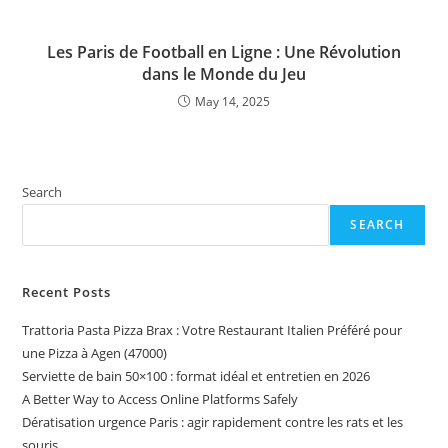
Les Paris de Football en Ligne : Une Révolution
dans le Monde du Jeu
May 14, 2025
Search
SEARCH
Recent Posts
Trattoria Pasta Pizza Brax : Votre Restaurant Italien Préféré pour
une Pizza à Agen (47000)
Serviette de bain 50×100 : format idéal et entretien en 2026
A Better Way to Access Online Platforms Safely
Dératisation urgence Paris : agir rapidement contre les rats et les
souris