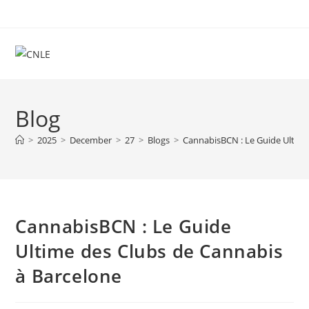
Skip
to
content
Blog
>
2025
>
December
>
27
>
Blogs
>
CannabisBCN : Le Guide Ultime
CannabisBCN : Le Guide
Ultime des Clubs de Cannabis
à Barcelone