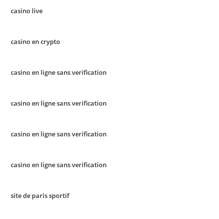
casino live
casino en crypto
casino en ligne sans verification
casino en ligne sans verification
casino en ligne sans verification
casino en ligne sans verification
site de paris sportif