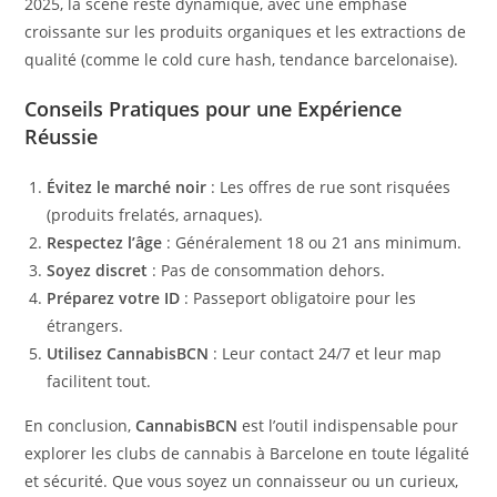
2025, la scène reste dynamique, avec une emphase
croissante sur les produits organiques et les extractions de
qualité (comme le cold cure hash, tendance barcelonaise).
Conseils Pratiques pour une Expérience
Réussie
Évitez le marché noir
: Les offres de rue sont risquées
(produits frelatés, arnaques).
Respectez l’âge
: Généralement 18 ou 21 ans minimum.
Soyez discret
: Pas de consommation dehors.
Préparez votre ID
: Passeport obligatoire pour les
étrangers.
Utilisez CannabisBCN
: Leur contact 24/7 et leur map
facilitent tout.
En conclusion,
CannabisBCN
est l’outil indispensable pour
explorer les clubs de cannabis à Barcelone en toute légalité
et sécurité. Que vous soyez un connaisseur ou un curieux,