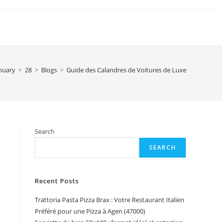
nuary
>
28
>
Blogs
>
Guide des Calandres de Voitures de Luxe
Search
SEARCH
Recent Posts
Trattoria Pasta Pizza Brax : Votre Restaurant Italien
Préféré pour une Pizza à Agen (47000)