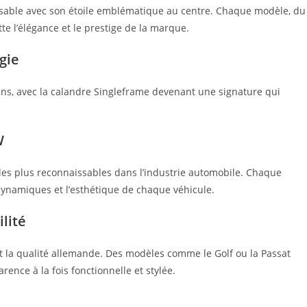
able avec son étoile emblématique au centre. Chaque modèle, du
e l’élégance et le prestige de la marque.
gie
 ans, avec la calandre Singleframe devenant une signature qui
W
les plus reconnaissables dans l’industrie automobile. Chaque
ynamiques et l’esthétique de chaque véhicule.
lité
et la qualité allemande. Des modèles comme le Golf ou la Passat
ence à la fois fonctionnelle et stylée.