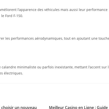
améliorent l’apparence des véhicules mais aussi leur performance
le Ford F-150.
rer les performances aérodynamiques, tout en ajoutant une touch
alandre minimaliste ou parfois inexistante, mettant l’accent sur 
es électriques.
 choisir un nouveau
Meilleur Casino en Ligne : Guide