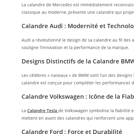
La calandre de Mercedes est immédiatement reconnaiss
classique au moderne, présente une calandre qui projett
Calandre Audi : Modernité et Technolo
Audi a révolutionné le design de sa calandre au fil des
souligne l’innovation et la performance de la marque.
Designs Distinctifs de la Calandre BM
Les célèbres « naseaux » de BMW sont l’un des designs 
calandre est conçue pour compléter les performances d
Calandre Volkswagen : Icône de la Fiabi
La
Calandre Tesla
de Volkswagen symbolise la fiabilité 
mettent en avant des calandres qui renforcent une appar
Calandre Ford : Force et Durabilité