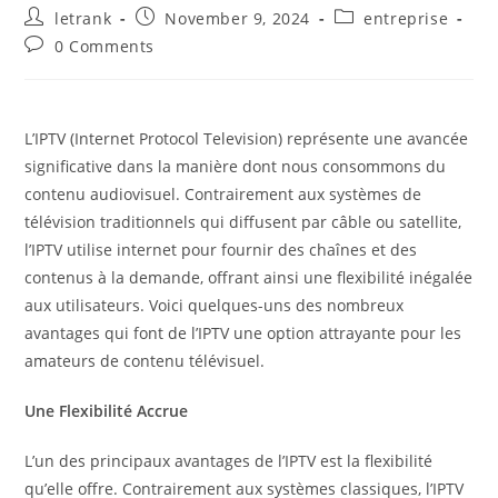
Post
Post
Post
letrank
November 9, 2024
entreprise
author:
published:
category:
Post
0 Comments
comments:
L’IPTV (Internet Protocol Television) représente une avancée
significative dans la manière dont nous consommons du
contenu audiovisuel. Contrairement aux systèmes de
télévision traditionnels qui diffusent par câble ou satellite,
l’IPTV utilise internet pour fournir des chaînes et des
contenus à la demande, offrant ainsi une flexibilité inégalée
aux utilisateurs. Voici quelques-uns des nombreux
avantages qui font de l’IPTV une option attrayante pour les
amateurs de contenu télévisuel.
Une Flexibilité Accrue
L’un des principaux avantages de l’IPTV est la flexibilité
qu’elle offre. Contrairement aux systèmes classiques, l’IPTV