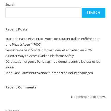
Search
SEARCH
Recent Posts
Trattoria Pasta Pizza Brax : Votre Restaurant Italien Préféré pour
une Pizza à Agen (47000)
Serviette de bain 50×100 : format idéal et entretien en 2026
A Better Way to Access Online Platforms Safely
Dératisation urgence Paris : agir rapidement contre les rats et les
souris
Modulare Lärmschutzwände für moderne Industrieanlagen
Recent Comments
No comments to show.