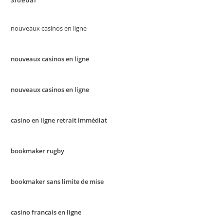
Sidebar
nouveaux casinos en ligne
nouveaux casinos en ligne
nouveaux casinos en ligne
casino en ligne retrait immédiat
bookmaker rugby
bookmaker sans limite de mise
casino francais en ligne