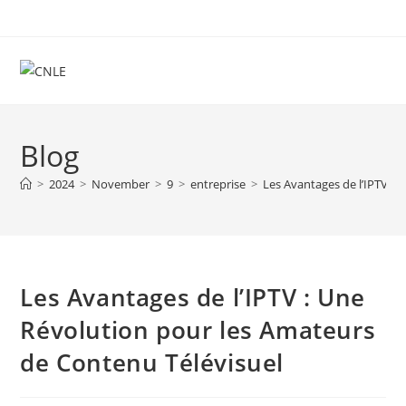
Skip
to
content
Blog
>
2024
>
November
>
9
>
entreprise
>
Les Avantages de l’IPTV :
Les Avantages de l’IPTV : Une
Révolution pour les Amateurs
de Contenu Télévisuel