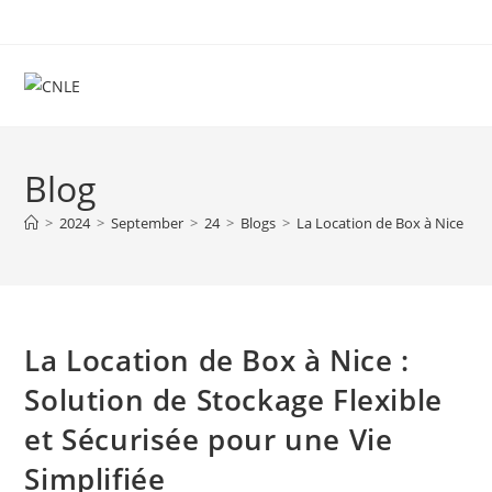
Skip
to
content
Blog
>
2024
>
September
>
24
>
Blogs
>
La Location de Box à Nice : So
La Location de Box à Nice :
Solution de Stockage Flexible
et Sécurisée pour une Vie
Simplifiée