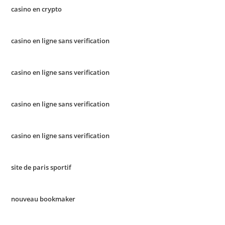
casino en crypto
casino en ligne sans verification
casino en ligne sans verification
casino en ligne sans verification
casino en ligne sans verification
site de paris sportif
nouveau bookmaker