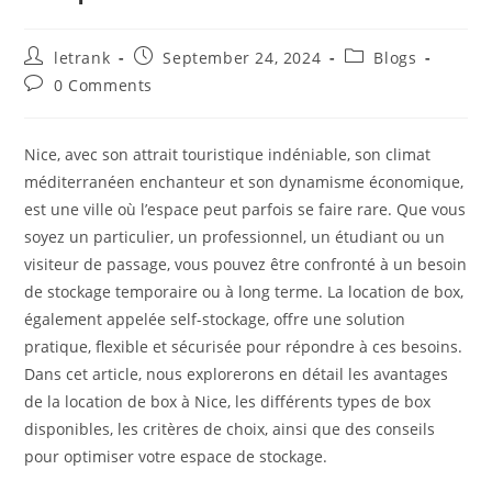
Post
Post
Post
letrank
September 24, 2024
Blogs
author:
published:
category:
Post
0 Comments
comments:
Nice, avec son attrait touristique indéniable, son climat
méditerranéen enchanteur et son dynamisme économique,
est une ville où l’espace peut parfois se faire rare. Que vous
soyez un particulier, un professionnel, un étudiant ou un
visiteur de passage, vous pouvez être confronté à un besoin
de stockage temporaire ou à long terme. La location de box,
également appelée self-stockage, offre une solution
pratique, flexible et sécurisée pour répondre à ces besoins.
Dans cet article, nous explorerons en détail les avantages
de la location de box à Nice, les différents types de box
disponibles, les critères de choix, ainsi que des conseils
pour optimiser votre espace de stockage.