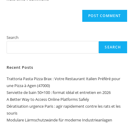
Search
SEARCH
Recent Posts
Trattoria Pasta Pizza Brax : Votre Restaurant Italien Préféré pour
une Pizza à Agen (47000)
Serviette de bain 50×100 : format idéal et entretien en 2026
A Better Way to Access Online Platforms Safely
Dératisation urgence Paris : agir rapidement contre les rats et les
souris
Modulare Lärmschutzwände für moderne Industrieanlagen