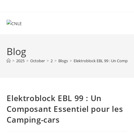
Skip
to
content
Blog
>
2025
>
October
>
2
>
Blogs
>
Elektroblock EBL 99 : Un Composa
Elektroblock EBL 99 : Un
Composant Essentiel pour les
Camping-cars