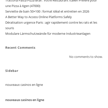
Trattoria Pasta Pizza Brax : Votre Restaurant Italien Préféré pour
une Pizza à Agen (47000)
Serviette de bain 50×100 : format idéal et entretien en 2026
A Better Way to Access Online Platforms Safely
Dératisation urgence Paris : agir rapidement contre les rats et les
souris
Modulare Lärmschutzwände für moderne Industrieanlagen
Recent Comments
No comments to show.
Sidebar
nouveaux casinos en ligne
nouveaux casinos en ligne