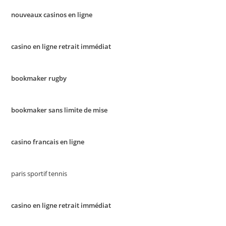
nouveaux casinos en ligne
casino en ligne retrait immédiat
bookmaker rugby
bookmaker sans limite de mise
casino francais en ligne
paris sportif tennis
casino en ligne retrait immédiat