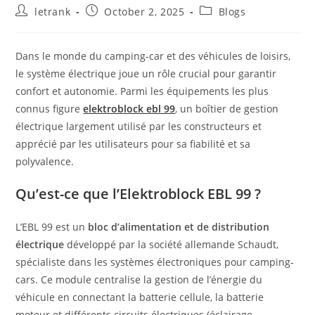
Post
Post
Post
letrank
October 2, 2025
Blogs
author:
published:
category:
Dans le monde du camping-car et des véhicules de loisirs,
le système électrique joue un rôle crucial pour garantir
confort et autonomie. Parmi les équipements les plus
connus figure
elektroblock ebl 99
, un boîtier de gestion
électrique largement utilisé par les constructeurs et
apprécié par les utilisateurs pour sa fiabilité et sa
polyvalence.
Qu’est-ce que l’Elektroblock EBL 99 ?
L’EBL 99 est un
bloc d’alimentation et de distribution
électrique
développé par la société allemande Schaudt,
spécialiste dans les systèmes électroniques pour camping-
cars. Ce module centralise la gestion de l’énergie du
véhicule en connectant la batterie cellule, la batterie
moteur et différents circuits électriques (éclairage,