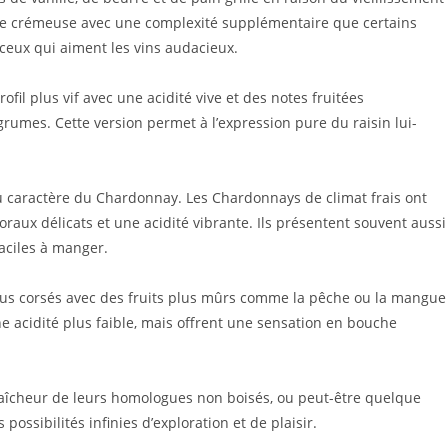
ure crémeuse avec une complexité supplémentaire que certains
r ceux qui aiment les vins audacieux.
fil plus vif avec une acidité vive et des notes fruitées
rumes. Cette version permet à l’expression pure du raisin lui-
du caractère du Chardonnay. Les Chardonnays de climat frais ont
raux délicats et une acidité vibrante. Ils présentent souvent aussi
faciles à manger.
us corsés avec des fruits plus mûrs comme la pêche ou la mangue
ne acidité plus faible, mais offrent une sensation en bouche
fraîcheur de leurs homologues non boisés, ou peut-être quelque
ossibilités infinies d’exploration et de plaisir.