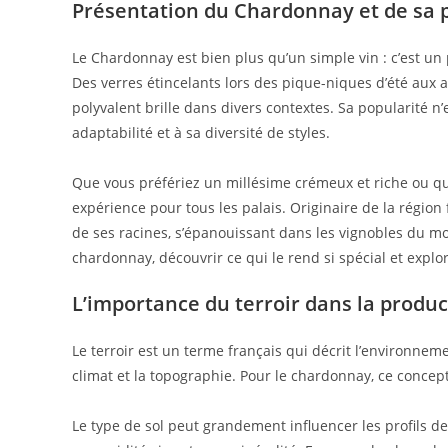
Présentation du Chardonnay et de sa 
Le Chardonnay est bien plus qu’un simple vin : c’est 
Des verres étincelants lors des pique-niques d’été aux
polyvalent brille dans divers contextes. Sa popularité n
adaptabilité et à sa diversité de styles.
Que vous préfériez un millésime crémeux et riche ou qu
expérience pour tous les palais. Originaire de la régio
de ses racines, s’épanouissant dans les vignobles du 
chardonnay, découvrir ce qui le rend si spécial et explo
L’importance du terroir dans la produ
Le terroir est un terme français qui décrit l’environnemen
climat et la topographie. Pour le chardonnay, ce concept
Le type de sol peut grandement influencer les profils de