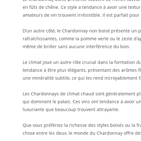
en fûts de chêne. Ce style a tendance à avoir une text
amateurs de vin trouvent irrésistible. Il est parfait pou
D’un autre côté, le Chardonnay non boisé présente un pro
rafraîchissantes, comme la pomme verte ou le zeste d’ag
même de briller sans aucune interférence du bois.
Le climat joue un autre rôle crucial dans la formation 
tendance à être plus élégants, présentant des arômes flo
une minéralité subtile, ce qui les rend incroyablement 
Les Chardonnays de climat chaud sont généralement pl
qui dominent le palais. Ces vins ont tendance à avoir u
luxuriante que beaucoup trouvent attrayante.
Que vous préfériez la richesse des styles boisés ou la 
chose entre les deux, le monde du Chardonnay offre des p