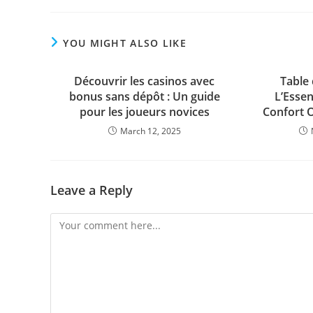
YOU MIGHT ALSO LIKE
Découvrir les casinos avec
Table
bonus sans dépôt : Un guide
L’Essen
pour les joueurs novices
Confort O
March 12, 2025
Leave a Reply
Comment