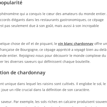
popularité
un phénomène qui a conquis le cœur des amateurs du monde entier.
 accords élégants dans les restaurants gastronomiques, ce cépage
’est pas seulement due à son goût, mais aussi à son incroyable
elque chose de vif et de piquant, le
vin blanc chardonnay
offre u
n française de Bourgogne, ce cépage apprécié a voyagé bien au-delà
monde entier. Rejoignez-nous pour découvrir le monde complexe du
rer les diverses saveurs qui définissent chaque bouteille.
ction de chardonnay
t unique dans lequel les raisins sont cultivés. Il englobe le sol, le
 joue un rôle crucial dans la définition de son caractère.
 saveur. Par exemple, les sols riches en calcaire produisent souven