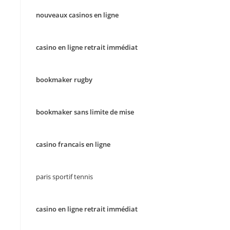
nouveaux casinos en ligne
casino en ligne retrait immédiat
bookmaker rugby
bookmaker sans limite de mise
casino francais en ligne
paris sportif tennis
casino en ligne retrait immédiat