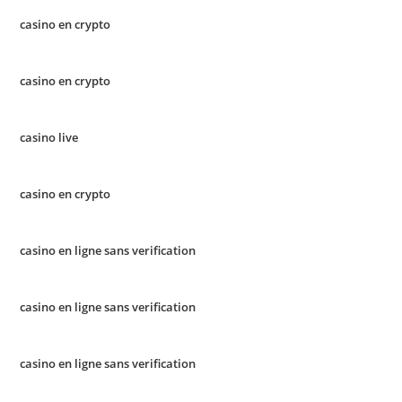
casino en crypto
casino en crypto
casino live
casino en crypto
casino en ligne sans verification
casino en ligne sans verification
casino en ligne sans verification