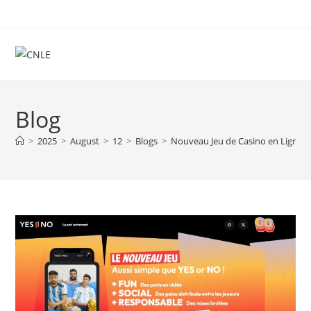
Skip
to
content
Blog
>
2025
>
August
>
12
>
Blogs
>
Nouveau Jeu de Casino en Ligne : 