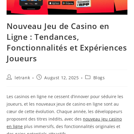
Nouveau Jeu de Casino en
Ligne : Tendances,
Fonctionnalités et Expériences
Joueurs
Post
Post
Post
letrank
August 12, 2025
Blogs
author:
published:
category:
Les casinos en ligne ne cessent d’innover pour séduire les
joueurs, et les nouveaux jeux de casino en ligne sont au
cœur de cette évolution. Chaque année, les développeurs
proposent des titres inédits, avec des
nouveau jeu casino
en ligne
plus immersifs, des fonctionnalités originales et
des gains potentiels attractifs.