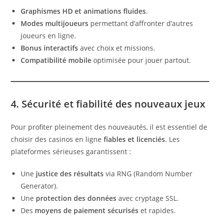
Graphismes HD et animations fluides
.
Modes multijoueurs
permettant d’affronter d’autres
joueurs en ligne.
Bonus interactifs
avec choix et missions.
Compatibilité mobile
optimisée pour jouer partout.
4. Sécurité et fiabilité des nouveaux jeux
Pour profiter pleinement des nouveautés, il est essentiel de
choisir des casinos en ligne
fiables et licenciés
. Les
plateformes sérieuses garantissent :
Une
justice des résultats
via RNG (Random Number
Generator).
Une
protection des données
avec cryptage SSL.
Des
moyens de paiement sécurisés
et rapides.