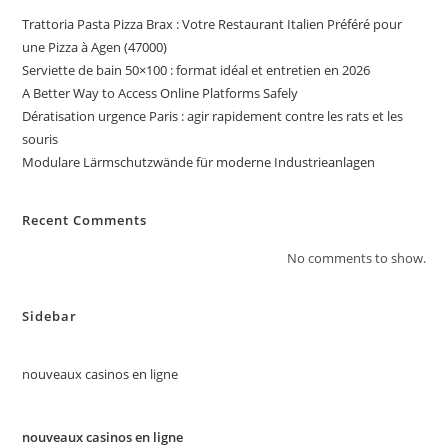
Trattoria Pasta Pizza Brax : Votre Restaurant Italien Préféré pour
une Pizza à Agen (47000)
Serviette de bain 50×100 : format idéal et entretien en 2026
A Better Way to Access Online Platforms Safely
Dératisation urgence Paris : agir rapidement contre les rats et les
souris
Modulare Lärmschutzwände für moderne Industrieanlagen
Recent Comments
No comments to show.
Sidebar
nouveaux casinos en ligne
nouveaux casinos en ligne