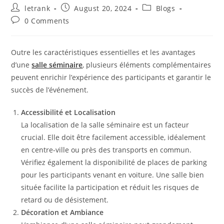
Post
Post
Post
letrank
August 20, 2024
Blogs
author:
published:
category:
Post
0 Comments
comments:
Outre les caractéristiques essentielles et les avantages
d’une
salle séminaire
, plusieurs éléments complémentaires
peuvent enrichir l’expérience des participants et garantir le
succès de l’événement.
Accessibilité et Localisation
La localisation de la salle séminaire est un facteur
crucial. Elle doit être facilement accessible, idéalement
en centre-ville ou près des transports en commun.
Vérifiez également la disponibilité de places de parking
pour les participants venant en voiture. Une salle bien
située facilite la participation et réduit les risques de
retard ou de désistement.
Décoration et Ambiance