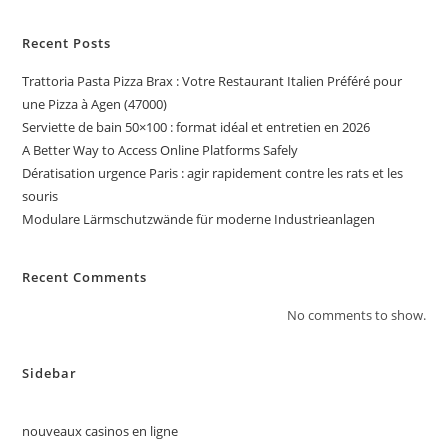
Recent Posts
Trattoria Pasta Pizza Brax : Votre Restaurant Italien Préféré pour
une Pizza à Agen (47000)
Serviette de bain 50×100 : format idéal et entretien en 2026
A Better Way to Access Online Platforms Safely
Dératisation urgence Paris : agir rapidement contre les rats et les
souris
Modulare Lärmschutzwände für moderne Industrieanlagen
Recent Comments
No comments to show.
Sidebar
nouveaux casinos en ligne