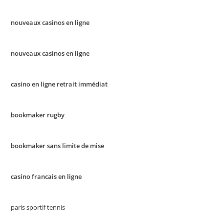
nouveaux casinos en ligne
nouveaux casinos en ligne
casino en ligne retrait immédiat
bookmaker rugby
bookmaker sans limite de mise
casino francais en ligne
paris sportif tennis