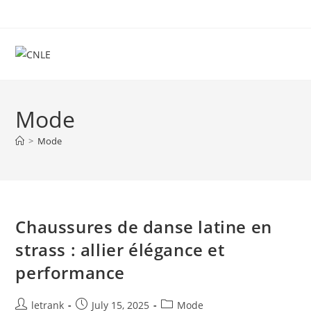
Skip
to
content
Mode
>
Mode
Chaussures de danse latine en
strass : allier élégance et
performance
Post
Post
Post
letrank
July 15, 2025
Mode