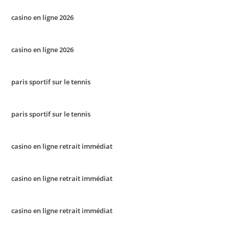
casino en ligne 2026
casino en ligne 2026
paris sportif sur le tennis
paris sportif sur le tennis
casino en ligne retrait immédiat
casino en ligne retrait immédiat
casino en ligne retrait immédiat