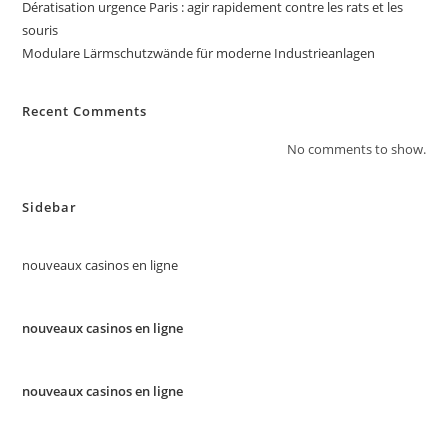
Dératisation urgence Paris : agir rapidement contre les rats et les
souris
Modulare Lärmschutzwände für moderne Industrieanlagen
Recent Comments
No comments to show.
Sidebar
nouveaux casinos en ligne
nouveaux casinos en ligne
nouveaux casinos en ligne