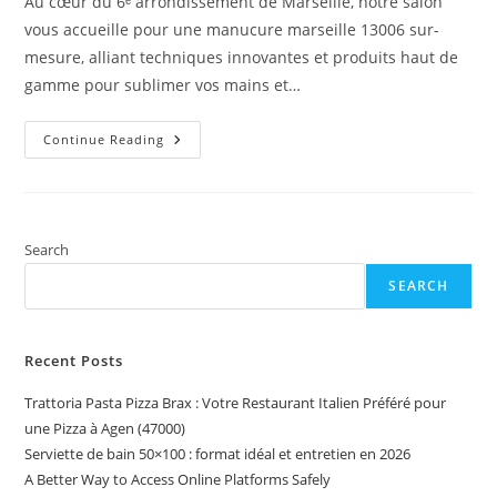
Au cœur du 6ᵉ arrondissement de Marseille, notre salon
vous accueille pour une manucure marseille 13006 sur-
mesure, alliant techniques innovantes et produits haut de
gamme pour sublimer vos mains et…
Onglerie
Continue Reading
Marseille
13006
:
Votre
Destination
Beauté
Pour
Search
Manucure
Et
SEARCH
Prothésie
Ongulaire
Recent Posts
Trattoria Pasta Pizza Brax : Votre Restaurant Italien Préféré pour
une Pizza à Agen (47000)
Serviette de bain 50×100 : format idéal et entretien en 2026
A Better Way to Access Online Platforms Safely