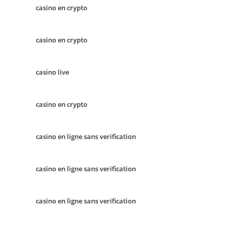
casino en crypto
casino en crypto
casino live
casino en crypto
casino en ligne sans verification
casino en ligne sans verification
casino en ligne sans verification