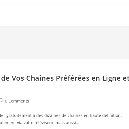
z de Vos Chaînes Préférées en Ligne e
ost
0 Comments
comments:
er gratuitement à des dizaines de chaînes en haute définition.
ulement via votre téléviseur, mais aussi…