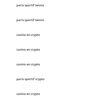
paris sportif tennis
paris sportif tennis
casino en crypto
casino en crypto
casino en crypto
paris sportif crypto
casino en crypto