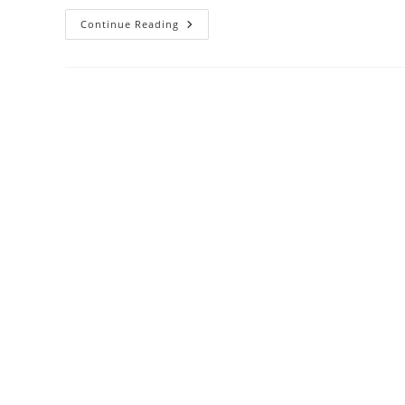
TNT
Continue Reading
En
Direct
Gratuit
:
Profitez
De
Vos
Chaînes
Préférées
En
Ligne
Et
Sur
TV