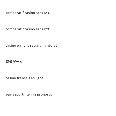
comparatif casino sans KYC
comparatif casino sans KYC
casino en ligne retrait immédiat
麻雀ゲーム
casino francais en ligne
paris sportif tennis pronostic