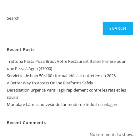
Search
SEARCH
Recent Posts
Trattoria Pasta Pizza Brax : Votre Restaurant Italien Préféré pour
une Pizza à Agen (47000)
Serviette de bain 50×100 : format idéal et entretien en 2026
A Better Way to Access Online Platforms Safely
Dératisation urgence Paris : agir rapidement contre les rats et les
souris
Modulare Lärmschutzwände für moderne Industrieanlagen
Recent Comments
No comments to show.