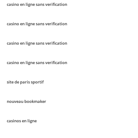
casino en ligne sans verification
casino en ligne sans verification
casino en ligne sans verification
casino en ligne sans verification
site de paris sportif
nouveau bookmaker
casinos en ligne