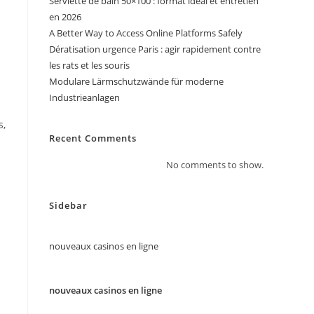
Serviette de bain 50×100 : format idéal et entretien
en 2026
A Better Way to Access Online Platforms Safely
Dératisation urgence Paris : agir rapidement contre
les rats et les souris
Modulare Lärmschutzwände für moderne
Industrieanlagen
s,
Recent Comments
No comments to show.
Sidebar
nouveaux casinos en ligne
nouveaux casinos en ligne