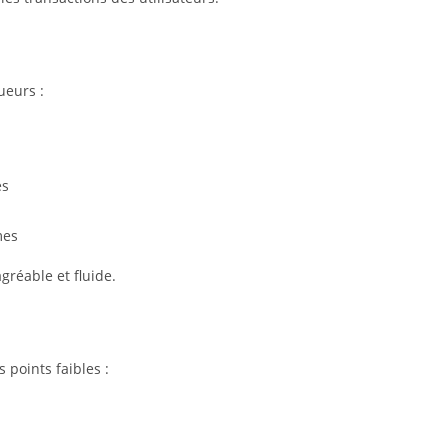
ueurs :
es
mes
gréable et fluide.
 points faibles :