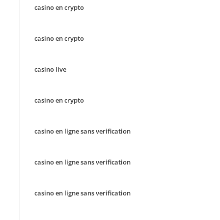
casino en crypto
casino en crypto
casino live
casino en crypto
casino en ligne sans verification
casino en ligne sans verification
casino en ligne sans verification