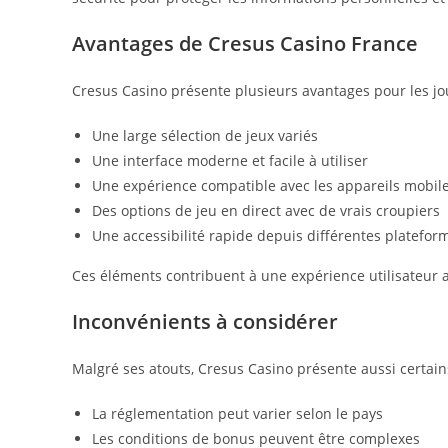
Avantages de Cresus Casino France
Cresus Casino présente plusieurs avantages pour les jo
Une large sélection de jeux variés
Une interface moderne et facile à utiliser
Une expérience compatible avec les appareils mobil
Des options de jeu en direct avec de vrais croupiers
Une accessibilité rapide depuis différentes platefor
Ces éléments contribuent à une expérience utilisateur a
Inconvénients à considérer
Malgré ses atouts, Cresus Casino présente aussi certains
La réglementation peut varier selon le pays
Les conditions de bonus peuvent être complexes