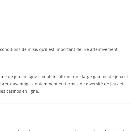
nditions de mise, qu’il est important de lire attentivement.
me de jeu en ligne complète, offrant une large gamme de jeux et
mbreux avantages, notamment en termes de diversité de jeux et
es casinos en ligne.