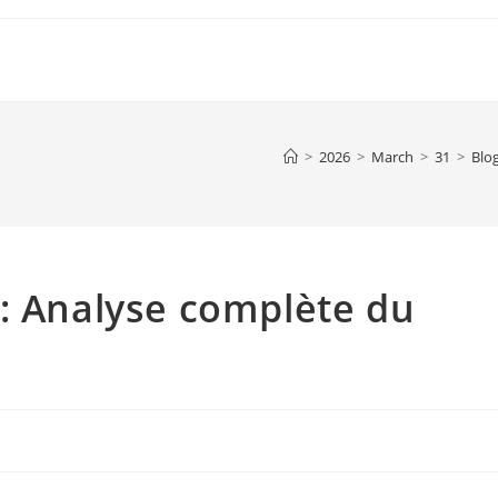
>
2026
>
March
>
31
>
Blo
: Analyse complète du