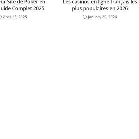
eur Site de Poker en
Les casinos en ligne français les
 Guide Complet 2025
plus populaires en 2026
April 13, 2025
January 29, 2026