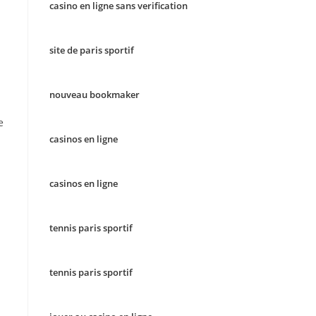
casino en ligne sans verification
site de paris sportif
nouveau bookmaker
e
casinos en ligne
casinos en ligne
tennis paris sportif
tennis paris sportif