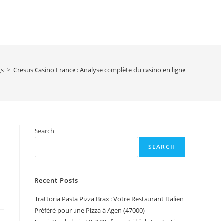
gs
>
Cresus Casino France : Analyse complète du casino en ligne
Search
SEARCH
Recent Posts
Trattoria Pasta Pizza Brax : Votre Restaurant Italien
Préféré pour une Pizza à Agen (47000)