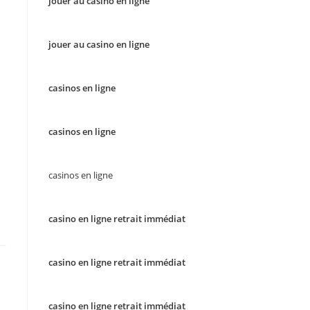
jouer au casino en ligne
jouer au casino en ligne
casinos en ligne
casinos en ligne
casinos en ligne
casino en ligne retrait immédiat
casino en ligne retrait immédiat
casino en ligne retrait immédiat