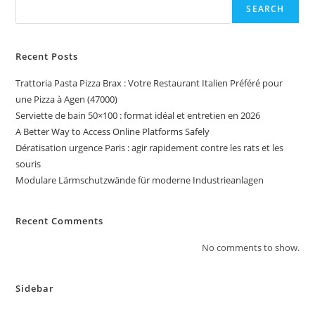
SEARCH
Recent Posts
Trattoria Pasta Pizza Brax : Votre Restaurant Italien Préféré pour
une Pizza à Agen (47000)
Serviette de bain 50×100 : format idéal et entretien en 2026
A Better Way to Access Online Platforms Safely
Dératisation urgence Paris : agir rapidement contre les rats et les
souris
Modulare Lärmschutzwände für moderne Industrieanlagen
Recent Comments
No comments to show.
Sidebar