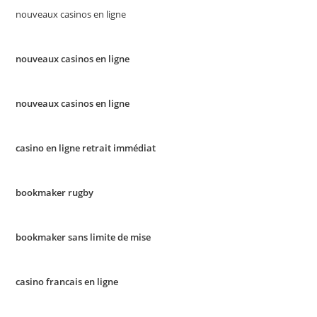
nouveaux casinos en ligne
nouveaux casinos en ligne
nouveaux casinos en ligne
casino en ligne retrait immédiat
bookmaker rugby
bookmaker sans limite de mise
casino francais en ligne