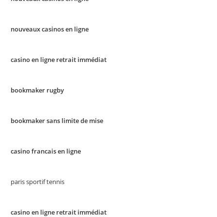
nouveaux casinos en ligne
casino en ligne retrait immédiat
bookmaker rugby
bookmaker sans limite de mise
casino francais en ligne
paris sportif tennis
casino en ligne retrait immédiat