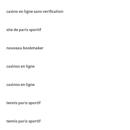
casino en ligne sans verification
site de paris sportif
nouveau bookmaker
casinos en ligne
casinos en ligne
tennis paris sportif
tennis paris sportif