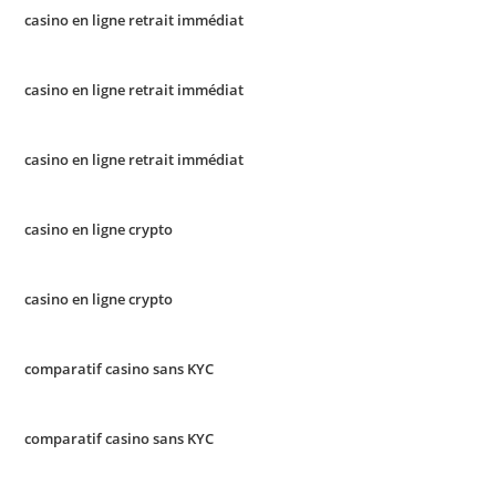
casino en ligne retrait immédiat
casino en ligne retrait immédiat
casino en ligne retrait immédiat
casino en ligne crypto
casino en ligne crypto
comparatif casino sans KYC
comparatif casino sans KYC