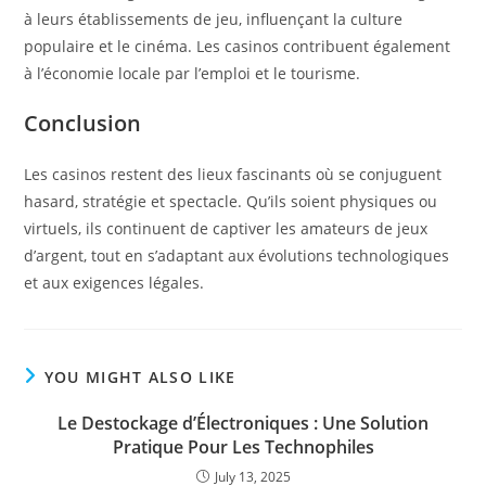
à leurs établissements de jeu, influençant la culture
populaire et le cinéma. Les casinos contribuent également
à l’économie locale par l’emploi et le tourisme.
Conclusion
Les casinos restent des lieux fascinants où se conjuguent
hasard, stratégie et spectacle. Qu’ils soient physiques ou
virtuels, ils continuent de captiver les amateurs de jeux
d’argent, tout en s’adaptant aux évolutions technologiques
et aux exigences légales.
YOU MIGHT ALSO LIKE
Le Destockage d’Électroniques : Une Solution
Pratique Pour Les Technophiles
July 13, 2025