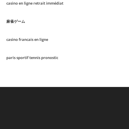
casino en ligne retrait immédiat
麻雀ゲーム
casino francais en ligne
paris sportif tennis pronostic