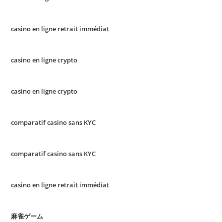
casino en ligne retrait immédiat
casino en ligne crypto
casino en ligne crypto
comparatif casino sans KYC
comparatif casino sans KYC
casino en ligne retrait immédiat
麻雀ゲーム