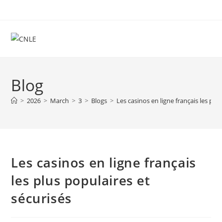
Skip
to
content
Blog
>
2026
>
March
>
3
>
Blogs
>
Les casinos en ligne français les plu
Les casinos en ligne français
les plus populaires et
sécurisés