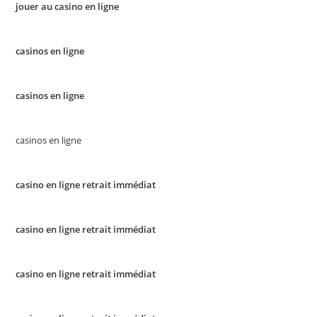
jouer au casino en ligne
casinos en ligne
casinos en ligne
casinos en ligne
casino en ligne retrait immédiat
casino en ligne retrait immédiat
casino en ligne retrait immédiat