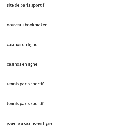
site de paris sportif
nouveau bookmaker
casinos en ligne
casinos en ligne
tennis paris sportif
tennis paris sportif
jouer au casino en ligne