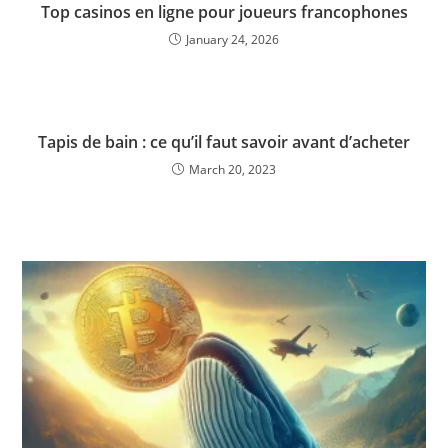
Top casinos en ligne pour joueurs francophones
January 24, 2026
Tapis de bain : ce qu’il faut savoir avant d’acheter
March 20, 2023