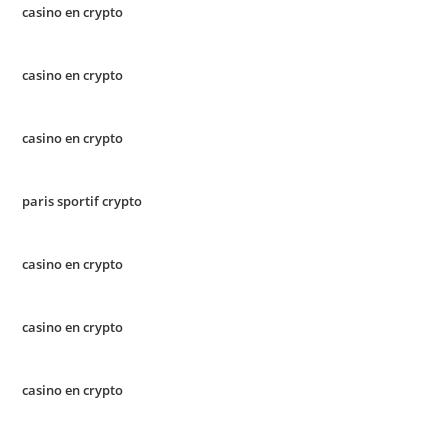
casino en crypto
casino en crypto
casino en crypto
paris sportif crypto
casino en crypto
casino en crypto
casino en crypto