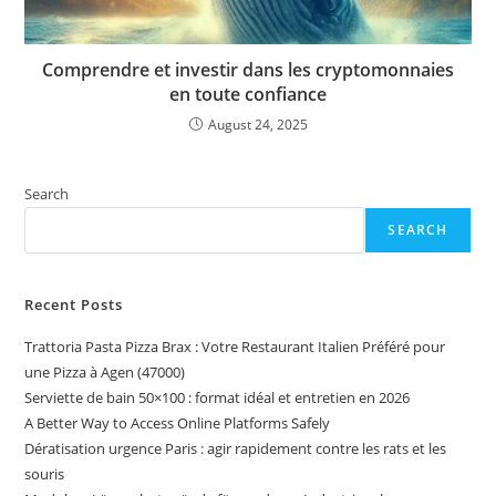
Comprendre et investir dans les cryptomonnaies
en toute confiance
August 24, 2025
Search
SEARCH
Recent Posts
Trattoria Pasta Pizza Brax : Votre Restaurant Italien Préféré pour
une Pizza à Agen (47000)
Serviette de bain 50×100 : format idéal et entretien en 2026
A Better Way to Access Online Platforms Safely
Dératisation urgence Paris : agir rapidement contre les rats et les
souris