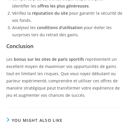
identifier les
offres les plus généreuses
.
Vérifiez la
réputation du site
pour garantir la sécurité de
vos fonds.
Analysez les
conditions d’utilisation
pour éviter les
surprises lors du retrait des gains.
Conclusion
Les
bonus sur les sites de paris sportifs
représentent un
excellent moyen de maximiser vos opportunités de gains
tout en limitant les risques. Que vous soyez débutant ou
parieur expérimenté, comprendre et utiliser ces offres de
manière stratégique peut transformer votre expérience de
jeu et augmenter vos chances de succès.
YOU MIGHT ALSO LIKE