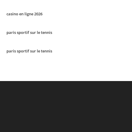
casino en ligne 2026
paris sportif sur le tennis
paris sportif sur le tennis