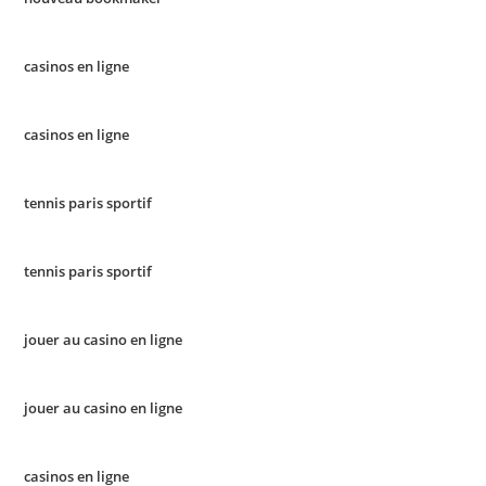
casinos en ligne
casinos en ligne
tennis paris sportif
tennis paris sportif
jouer au casino en ligne
jouer au casino en ligne
casinos en ligne