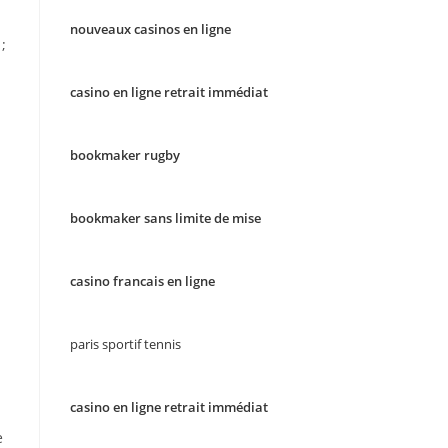
nouveaux casinos en ligne
;
casino en ligne retrait immédiat
bookmaker rugby
bookmaker sans limite de mise
casino francais en ligne
paris sportif tennis
casino en ligne retrait immédiat
e