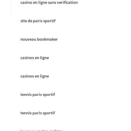
casino en ligne sans verification
site de paris sportif
nouveau bookmaker
casinos en ligne
casinos en ligne
tennis paris sportif
tennis paris sportif