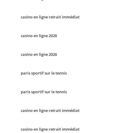
casino en ligne retrait immédiat
casino en ligne 2026
casino en ligne 2026
paris sportif sur le tennis
paris sportif sur le tennis
casino en ligne retrait immédiat
casino en ligne retrait immédiat