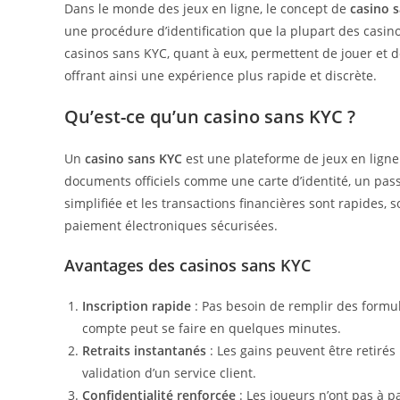
Dans le monde des jeux en ligne, le concept de
casino 
une procédure d’identification que la plupart des casino
casinos sans KYC, quant à eux, permettent de jouer et d
offrant ainsi une expérience plus rapide et discrète.
Qu’est-ce qu’un casino sans KYC ?
Un
casino sans KYC
est une plateforme de jeux en ligne
documents officiels comme une carte d’identité, un passe
simplifiée et les transactions financières sont rapides,
paiement électroniques sécurisées.
Avantages des casinos sans KYC
Inscription rapide
: Pas besoin de remplir des formu
compte peut se faire en quelques minutes.
Retraits instantanés
: Les gains peuvent être retiré
validation d’un service client.
Confidentialité renforcée
: Les joueurs n’ont pas à pa