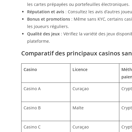
les cartes prépayées ou portefeuilles électroniques.
Réputation et avis
: Consultez les avis d’autres joueur
Bonus et promotions
: Même sans KYC, certains casi
les joueurs réguliers.
Qualité des jeux
: Vérifiez la variété des jeux dispon
plateforme.
Comparatif des principaux casinos sa
Casino
Licence
Méth
paie
Casino A
Curaçao
Crypt
Casino B
Malte
Cryp
Casino C
Curaçao
Crypt