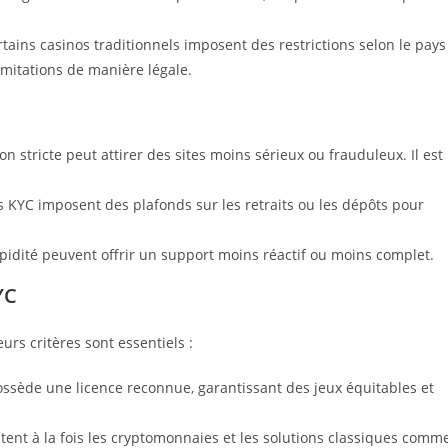
rtains casinos traditionnels imposent des restrictions selon le pays 
imitations de manière légale.
ion stricte peut attirer des sites moins sérieux ou frauduleux. Il est
s KYC imposent des plafonds sur les retraits ou les dépôts pour
apidité peuvent offrir un support moins réactif ou moins complet.
YC
rs critères sont essentiels :
ossède une licence reconnue, garantissant des jeux équitables et
tent à la fois les cryptomonnaies et les solutions classiques comm