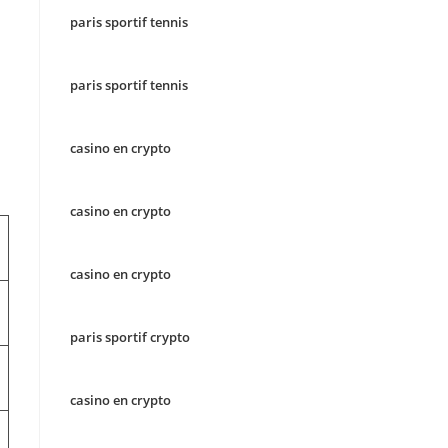
paris sportif tennis
paris sportif tennis
casino en crypto
casino en crypto
casino en crypto
paris sportif crypto
casino en crypto