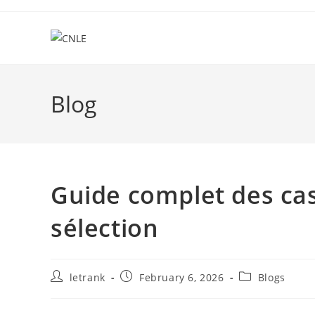
Skip
to
content
Blog
Guide complet des cas
sélection
Post
Post
Post
letrank
February 6, 2026
Blogs
author:
published:
category: