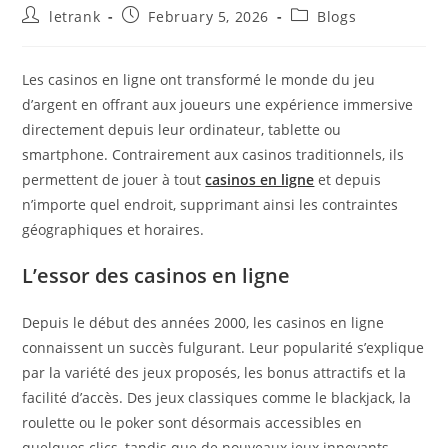
Post
Post
Post
letrank
February 5, 2026
Blogs
author:
published:
category:
Les casinos en ligne ont transformé le monde du jeu
d’argent en offrant aux joueurs une expérience immersive
directement depuis leur ordinateur, tablette ou
smartphone. Contrairement aux casinos traditionnels, ils
permettent de jouer à tout
casinos en ligne
et depuis
n’importe quel endroit, supprimant ainsi les contraintes
géographiques et horaires.
L’essor des casinos en ligne
Depuis le début des années 2000, les casinos en ligne
connaissent un succès fulgurant. Leur popularité s’explique
par la variété des jeux proposés, les bonus attractifs et la
facilité d’accès. Des jeux classiques comme le blackjack, la
roulette ou le poker sont désormais accessibles en
quelques clics, tandis que de nouveaux jeux innovants