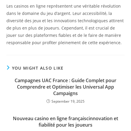
Les casinos en ligne représentent une véritable révolution
dans le domaine du jeu d’argent. Leur accessibilité, la
diversité des jeux et les innovations technologiques attirent
de plus en plus de joueurs. Cependant, il est crucial de
jouer sur des plateformes fiables et de le faire de manière
responsable pour profiter pleinement de cette expérience.
YOU MIGHT ALSO LIKE
Campagnes UAC France : Guide Complet pour
Comprendre et Optimiser les Universal App
Campaigns
September 19, 2025
Nouveau casino en ligne françaiscinnovation et
fiabilité pour les joueurs