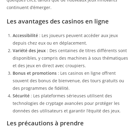
continuent d’émerger.
Les avantages des casinos en ligne
Accessibilité
: Les joueurs peuvent accéder aux jeux
depuis chez eux ou en déplacement.
Variété des jeux
: Des centaines de titres différents sont
disponibles, y compris des machines à sous thématiques
et des jeux en direct avec croupiers.
Bonus et promotions
: Les casinos en ligne offrent
souvent des bonus de bienvenue, des tours gratuits ou
des programmes de fidélité.
Sécurité
: Les plateformes sérieuses utilisent des
technologies de cryptage avancées pour protéger les
données des utilisateurs et garantir l’équité des jeux.
Les précautions à prendre