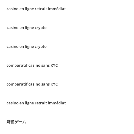
casino en ligne retrait immédiat
casino en ligne crypto
casino en ligne crypto
comparatif casino sans KYC
comparatif casino sans KYC
casino en ligne retrait immédiat
麻雀ゲーム