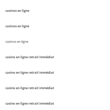
casinos en ligne
casinos en ligne
casinos en ligne
casino en ligne retrait immédiat
casino en ligne retrait immédiat
casino en ligne retrait immédiat
casino en ligne retrait immédiat