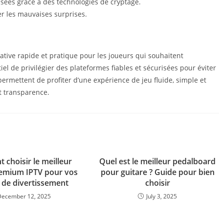
isées grâce à des technologies de cryptage.
er les mauvaises surprises.
ative rapide et pratique pour les joueurs qui souhaitent
el de privilégier des plateformes fiables et sécurisées pour éviter
permettent de profiter d’une expérience de jeu fluide, simple et
t transparence.
choisir le meilleur
Quel est le meilleur pedalboard
remium IPTV pour vos
pour guitare ? Guide pour bien
 de divertissement
choisir
December 12, 2025
July 3, 2025