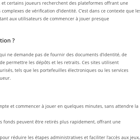
 et certains joueurs recherchent des plateformes offrant une
 complexes de vérification d’identité. C’est dans ce contexte que le
ttant aux utilisateurs de commencer à jouer presque
tion ?
e qui ne demande pas de fournir des documents d’identité, de
e permettre les dépôts et les retraits. Ces sites utilisent
sés, tels que les portefeuilles électroniques ou les services
oueur.
mpte et commencer à jouer en quelques minutes, sans attendre la
les fonds peuvent être retirés plus rapidement, offrant une
our réduire les étapes administratives et faciliter l’accès aux jeux,