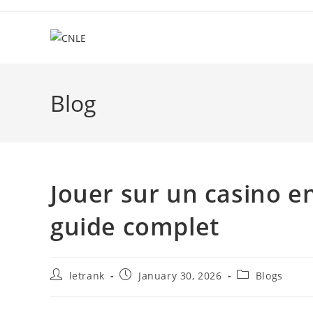
Skip
to
content
Blog
Jouer sur un casino en 
guide complet
Post
Post
Post
letrank
January 30, 2026
Blogs
author:
published:
category: