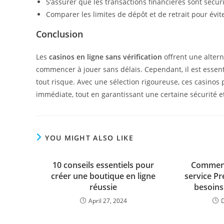
S’assurer que les transactions financières sont sécur
Comparer les limites de dépôt et de retrait pour évit
Conclusion
Les
casinos en ligne sans vérification
offrent une altern
commencer à jouer sans délais. Cependant, il est essenti
tout risque. Avec une sélection rigoureuse, ces casinos 
immédiate, tout en garantissant une certaine sécurité e
YOU MIGHT ALSO LIKE
10 conseils essentiels pour
Comment 
créer une boutique en ligne
service P
réussie
besoins
April 27, 2024