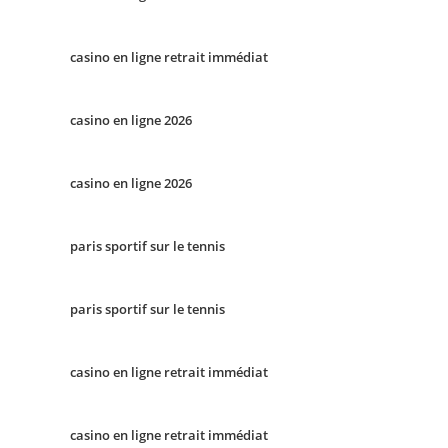
casino en ligne retrait immédiat
casino en ligne 2026
casino en ligne 2026
paris sportif sur le tennis
paris sportif sur le tennis
casino en ligne retrait immédiat
casino en ligne retrait immédiat