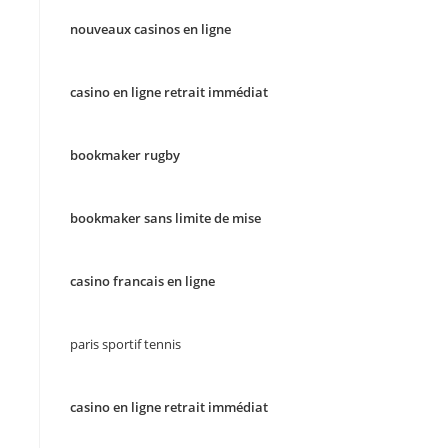
nouveaux casinos en ligne
casino en ligne retrait immédiat
bookmaker rugby
bookmaker sans limite de mise
casino francais en ligne
paris sportif tennis
casino en ligne retrait immédiat