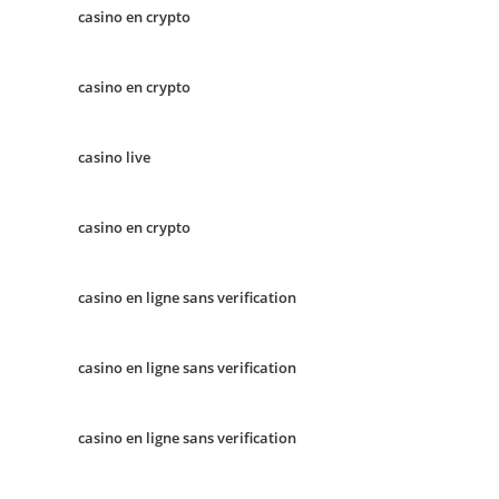
casino en crypto
casino en crypto
casino live
casino en crypto
casino en ligne sans verification
casino en ligne sans verification
casino en ligne sans verification