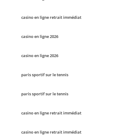
casino en ligne retrait immédiat
casino en ligne 2026
casino en ligne 2026
paris sportif sur le tennis
paris sportif sur le tennis
casino en ligne retrait immédiat
casino en ligne retrait immédiat