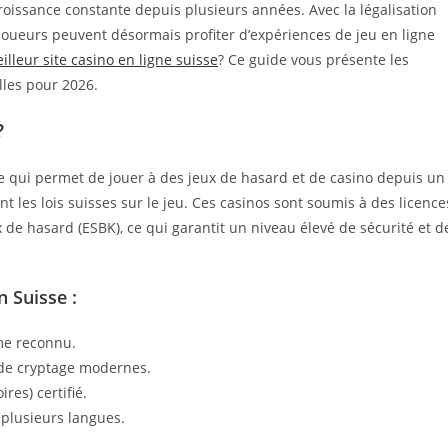
oissance constante depuis plusieurs années. Avec la légalisation
s joueurs peuvent désormais profiter d’expériences de jeu en ligne
illeur site casino en ligne suisse
? Ce guide vous présente les
lles pour 2026.
?
 qui permet de jouer à des jeux de hasard et de casino depuis un
 les lois suisses sur le jeu. Ces casinos sont soumis à des licence
x de hasard (ESBK), ce qui garantit un niveau élevé de sécurité et d
n Suisse :
me reconnu.
s de cryptage modernes.
es) certifié.
 plusieurs langues.