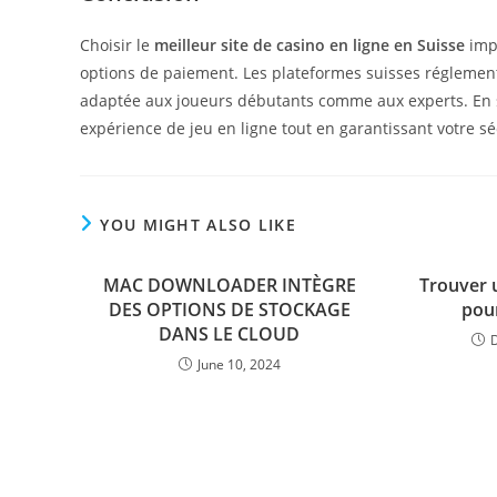
Choisir le
meilleur site de casino en ligne en Suisse
impl
options de paiement. Les plateformes suisses réglement
adaptée aux joueurs débutants comme aux experts. En su
expérience de jeu en ligne tout en garantissant votre séc
YOU MIGHT ALSO LIKE
MAC DOWNLOADER INTÈGRE
Trouver u
DES OPTIONS DE STOCKAGE
pou
DANS LE CLOUD
June 10, 2024