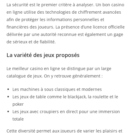
La sécurité est le premier critère à analyser. Un bon casino
en ligne utilise des technologies de chiffrement avancées
afin de protéger les informations personnelles et
financières des joueurs. La présence d’une licence officielle
délivrée par une autorité reconnue est également un gage
de sérieux et de fiabilité.
La variété des jeux proposés
Le meilleur casino en ligne se distingue par un large
catalogue de jeux. On y retrouve généralement :
Les machines à sous classiques et modernes
Les jeux de table comme le blackjack, la roulette et le
poker
Les jeux avec croupiers en direct pour une immersion
totale
Cette diversité permet aux joueurs de varier les plaisirs et