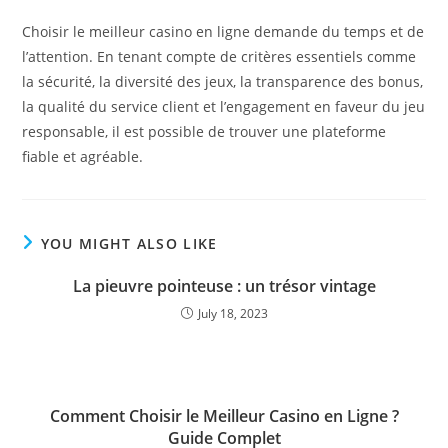
Choisir le meilleur casino en ligne demande du temps et de
l’attention. En tenant compte de critères essentiels comme
la sécurité, la diversité des jeux, la transparence des bonus,
la qualité du service client et l’engagement en faveur du jeu
responsable, il est possible de trouver une plateforme
fiable et agréable.
YOU MIGHT ALSO LIKE
La pieuvre pointeuse : un trésor vintage
July 18, 2023
Comment Choisir le Meilleur Casino en Ligne ?
Guide Complet