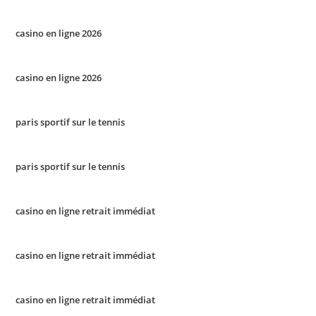
casino en ligne 2026
casino en ligne 2026
paris sportif sur le tennis
paris sportif sur le tennis
casino en ligne retrait immédiat
casino en ligne retrait immédiat
casino en ligne retrait immédiat