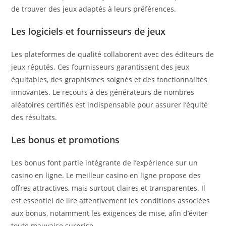
de trouver des jeux adaptés à leurs préférences.
Les logiciels et fournisseurs de jeux
Les plateformes de qualité collaborent avec des éditeurs de
jeux réputés. Ces fournisseurs garantissent des jeux
équitables, des graphismes soignés et des fonctionnalités
innovantes. Le recours à des générateurs de nombres
aléatoires certifiés est indispensable pour assurer l’équité
des résultats.
Les bonus et promotions
Les bonus font partie intégrante de l’expérience sur un
casino en ligne. Le meilleur casino en ligne propose des
offres attractives, mais surtout claires et transparentes. Il
est essentiel de lire attentivement les conditions associées
aux bonus, notamment les exigences de mise, afin d’éviter
toute mauvaise surprise.