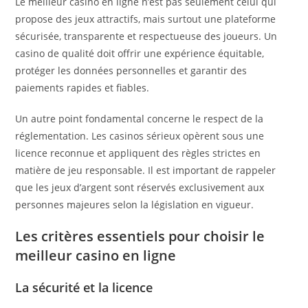
Le meilleur casino en ligne n’est pas seulement celui qui
propose des jeux attractifs, mais surtout une plateforme
sécurisée, transparente et respectueuse des joueurs. Un
casino de qualité doit offrir une expérience équitable,
protéger les données personnelles et garantir des
paiements rapides et fiables.
Un autre point fondamental concerne le respect de la
réglementation. Les casinos sérieux opèrent sous une
licence reconnue et appliquent des règles strictes en
matière de jeu responsable. Il est important de rappeler
que les jeux d’argent sont réservés exclusivement aux
personnes majeures selon la législation en vigueur.
Les critères essentiels pour choisir le
meilleur casino en ligne
La sécurité et la licence