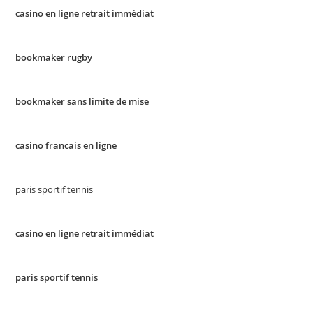
casino en ligne retrait immédiat
bookmaker rugby
bookmaker sans limite de mise
casino francais en ligne
paris sportif tennis
casino en ligne retrait immédiat
paris sportif tennis