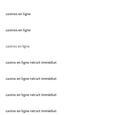
casinos en ligne
casinos en ligne
casinos en ligne
casino en ligne retrait immédiat
casino en ligne retrait immédiat
casino en ligne retrait immédiat
casino en ligne retrait immédiat