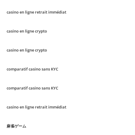
casino en ligne retrait immédiat
casino en ligne crypto
casino en ligne crypto
comparatif casino sans KYC
comparatif casino sans KYC
casino en ligne retrait immédiat
麻雀ゲーム