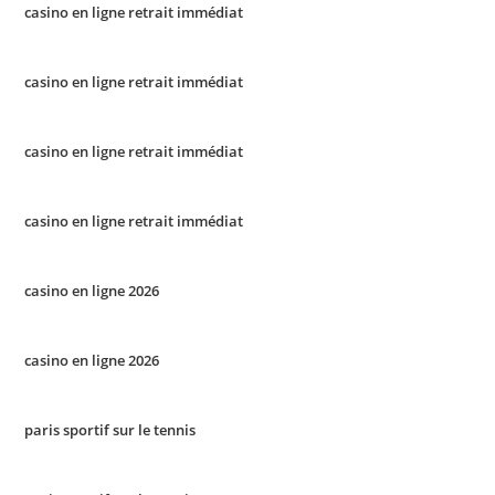
casino en ligne retrait immédiat
casino en ligne retrait immédiat
casino en ligne retrait immédiat
casino en ligne retrait immédiat
casino en ligne 2026
casino en ligne 2026
paris sportif sur le tennis