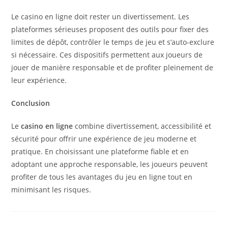
Le casino en ligne doit rester un divertissement. Les
plateformes sérieuses proposent des outils pour fixer des
limites de dépôt, contrôler le temps de jeu et s’auto-exclure
si nécessaire. Ces dispositifs permettent aux joueurs de
jouer de manière responsable et de profiter pleinement de
leur expérience.
Conclusion
Le
casino en ligne
combine divertissement, accessibilité et
sécurité pour offrir une expérience de jeu moderne et
pratique. En choisissant une plateforme fiable et en
adoptant une approche responsable, les joueurs peuvent
profiter de tous les avantages du jeu en ligne tout en
minimisant les risques.