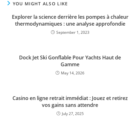
YOU MIGHT ALSO LIKE
Explorer la science derrière les pompes à chaleur
thermodynamiques : une analyse approfondie
September 1, 2023
Dock Jet Ski Gonflable Pour Yachts Haut de
Gamme
May 14, 2026
Casino en ligne retrait immédiat : Jouez et retirez
vos gains sans attendre
July 27, 2025