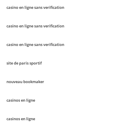
casino en ligne sans verification
casino en ligne sans verification
casino en ligne sans verification
site de paris sportif
nouveau bookmaker
casinos en ligne
casinos en ligne