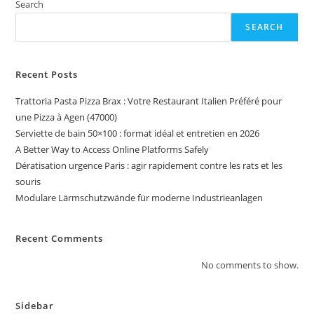
Search
SEARCH
Recent Posts
Trattoria Pasta Pizza Brax : Votre Restaurant Italien Préféré pour
une Pizza à Agen (47000)
Serviette de bain 50×100 : format idéal et entretien en 2026
A Better Way to Access Online Platforms Safely
Dératisation urgence Paris : agir rapidement contre les rats et les
souris
Modulare Lärmschutzwände für moderne Industrieanlagen
Recent Comments
No comments to show.
Sidebar