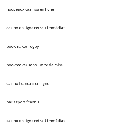
nouveaux casinos en ligne
casino en ligne retrait immédiat
bookmaker rugby
bookmaker sans limite de mise
casino francais en ligne
paris sportif tennis
casino en ligne retrait immédiat