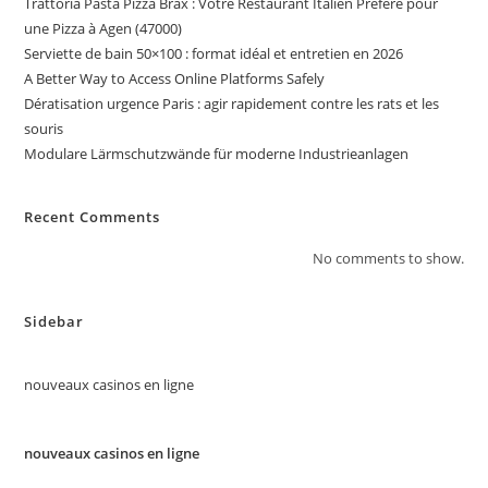
Trattoria Pasta Pizza Brax : Votre Restaurant Italien Préféré pour
une Pizza à Agen (47000)
Serviette de bain 50×100 : format idéal et entretien en 2026
A Better Way to Access Online Platforms Safely
Dératisation urgence Paris : agir rapidement contre les rats et les
souris
Modulare Lärmschutzwände für moderne Industrieanlagen
Recent Comments
No comments to show.
Sidebar
nouveaux casinos en ligne
nouveaux casinos en ligne