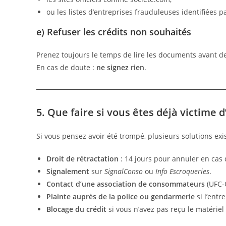
ou les listes d’entreprises frauduleuses identifiées pa
e) Refuser les crédits non souhaités
Prenez toujours le temps de lire les documents avant de
En cas de doute :
ne signez rien
.
5. Que faire si vous êtes déjà victime 
Si vous pensez avoir été trompé, plusieurs solutions exis
Droit de rétractation
: 14 jours pour annuler en cas
Signalement
sur
SignalConso
ou
Info Escroqueries
.
Contact d’une association de consommateurs
(UFC-
Plainte auprès de la police ou gendarmerie
si l’entr
Blocage du crédit
si vous n’avez pas reçu le matériel