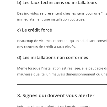
b) Les faux techniciens ou installateurs
Des individus se présentent chez les gens pour une “insp
immédiatement une installation coûteuse.
c) Le crédit forcé
Beaucoup de victimes racontent qu’un soi-disant conseil
des
contrats de crédit
à taux élevés.
d) Les installations non conformes
Même lorsque l’installation est réalisée, elle peut être
mauvaise qualité, un mauvais dimensionnement ou une
3. Signes qui doivent vous alerter
Voici les signaux d’alerte à ne jamais ignorer :