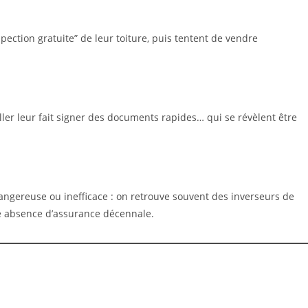
ection gratuite” de leur toiture, puis tentent de vendre
ler leur fait signer des documents rapides… qui se révèlent être
 dangereuse ou inefficace : on retrouve souvent des inverseurs de
 absence d’assurance décennale.