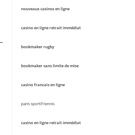
nouveaux casinos en ligne
casino en ligne retrait immédiat
bookmaker rugby
bookmaker sans limite de mise
casino francais en ligne
paris sportif tennis
casino en ligne retrait immédiat