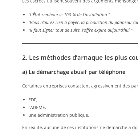
Les escrocs utilisent souvent des arguments mensonge
“L’État rembourse 100 % de l’installation.”
“Vous n’aurez rien à payer, la production du panneau cou
“Il faut signer tout de suite, l’offre expire aujourd’hui.”
2. Les méthodes d’arnaque les plus co
a) Le démarchage abusif par téléphone
Certaines entreprises contactent agressivement des par
EDF,
l’ADEME,
une administration publique.
En réalité, aucune de ces institutions ne démarche à do