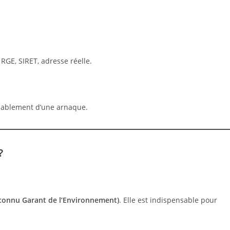
 RGE, SIRET, adresse réelle.
robablement d’une arnaque.
?
connu Garant de l’Environnement)
. Elle est indispensable pour