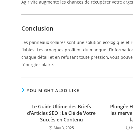
Agir vite augmente les chances de récupérer votre arge
Conclusion
Les panneaux solaires sont une solution écologique et r
fiables. Les arnaques profitent du manque d’information e
chaque détail et en refusant toute pression, vous pouve
l’énergie solaire.
YOU MIGHT ALSO LIKE
Le Guide Ultime des Briefs
Plongée H
d’Articles SEO : La Clé de Votre
les merve
Succès en Contenu
l
May 3, 2025