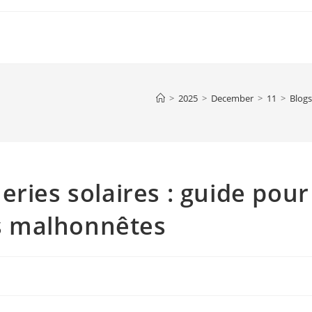
>
2025
>
December
>
11
>
Blogs
ries solaires : guide pour
rs malhonnêtes