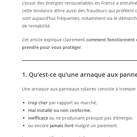
L’essor des énergies renouvelables en France a entraî
cette tendance attire aussi des fraudeurs qui profiten
sont aujourd’hui fréquentes, notamment via le démarcha
de rentabilité.
Cet article explique clairement
comment fonctionnent 
prendre pour vous protéger
.
1. Qu’est-ce qu’une arnaque aux panne
Une arnaque aux panneaux solaires consiste à tromper
trop cher
par rapport au marché,
mal installé ou non conforme
,
inefficace
ou ne produisant presque pas d’énergie,
ou encore
jamais livré
malgré un paiement.