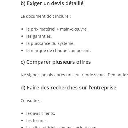
b) Exiger un devis détaillé
Le document doit inclure :
le prix matériel + main-d’œuvre,
les garanties,
la puissance du système,
la marque de chaque composant.
c) Comparer plusieurs offres
Ne signez jamais après un seul rendez-vous. Demandez
d) Faire des recherches sur l’entreprise
Consultez :
les avis clients,
les forums,
les sites officiels comme societe.com,