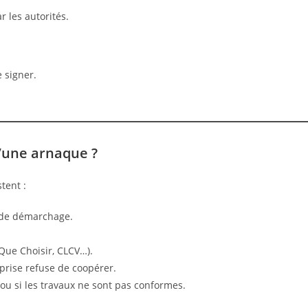
r les autorités.
 signer.
d’une arnaque ?
tent :
 de démarchage.
Que Choisir, CLCV…).
eprise refuse de coopérer.
 ou si les travaux ne sont pas conformes.