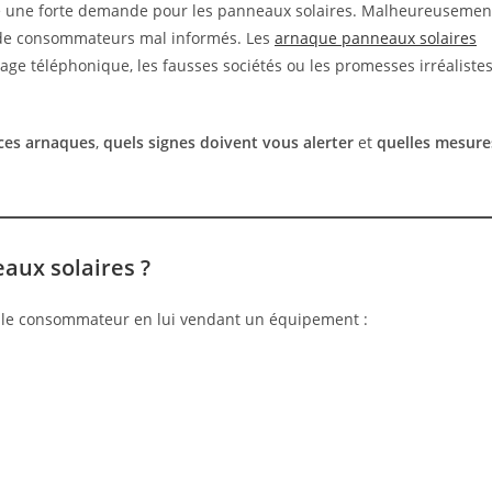
né une forte demande pour les panneaux solaires. Malheureusemen
t de consommateurs mal informés. Les
arnaque panneaux solaires
ge téléphonique, les fausses sociétés ou les promesses irréaliste
ces arnaques
,
quels signes doivent vous alerter
et
quelles mesure
aux solaires ?
 le consommateur en lui vendant un équipement :