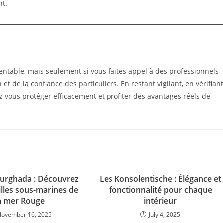
nt.
entable, mais seulement si vous faites appel à des professionnels
t de la confiance des particuliers. En restant vigilant, en vérifiant
z vous protéger efficacement et profiter des avantages réels de
urghada : Découvrez
Les Konsolentische : Élégance et
illes sous-marines de
fonctionnalité pour chaque
a mer Rouge
intérieur
November 16, 2025
July 4, 2025