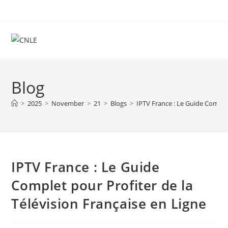
Skip
to
content
Blog
>
2025
>
November
>
21
>
Blogs
>
IPTV France : Le Guide Complet
IPTV France : Le Guide
Complet pour Profiter de la
Télévision Française en Ligne