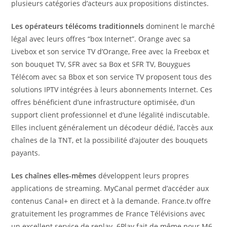
plusieurs catégories d’acteurs aux propositions distinctes.
Les opérateurs télécoms traditionnels
dominent le marché
légal avec leurs offres “box Internet”. Orange avec sa
Livebox et son service TV d’Orange, Free avec la Freebox et
son bouquet TV, SFR avec sa Box et SFR TV, Bouygues
Télécom avec sa Bbox et son service TV proposent tous des
solutions IPTV intégrées à leurs abonnements Internet. Ces
offres bénéficient d’une infrastructure optimisée, d’un
support client professionnel et d’une légalité indiscutable.
Elles incluent généralement un décodeur dédié, l’accès aux
chaînes de la TNT, et la possibilité d’ajouter des bouquets
payants.
Les chaînes elles-mêmes
développent leurs propres
applications de streaming. MyCanal permet d’accéder aux
contenus Canal+ en direct et à la demande. France.tv offre
gratuitement les programmes de France Télévisions avec
un excellent service de replay. 6Play fait de même pour M6