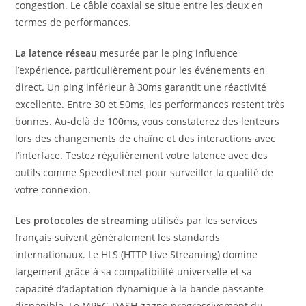
congestion. Le câble coaxial se situe entre les deux en
termes de performances.
La latence réseau
mesurée par le ping influence
l’expérience, particulièrement pour les événements en
direct. Un ping inférieur à 30ms garantit une réactivité
excellente. Entre 30 et 50ms, les performances restent très
bonnes. Au-delà de 100ms, vous constaterez des lenteurs
lors des changements de chaîne et des interactions avec
l’interface. Testez régulièrement votre latence avec des
outils comme Speedtest.net pour surveiller la qualité de
votre connexion.
Les protocoles de streaming
utilisés par les services
français suivent généralement les standards
internationaux. Le HLS (HTTP Live Streaming) domine
largement grâce à sa compatibilité universelle et sa
capacité d’adaptation dynamique à la bande passante
disponible. Le MPEG-DASH gagne progressivement du