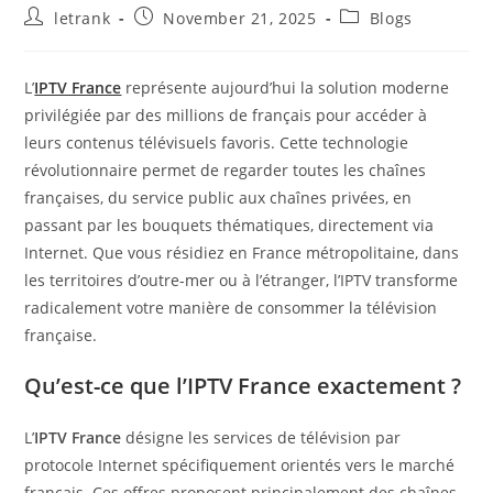
Post
Post
Post
letrank
November 21, 2025
Blogs
author:
published:
category:
L’
IPTV France
représente aujourd’hui la solution moderne
privilégiée par des millions de français pour accéder à
leurs contenus télévisuels favoris. Cette technologie
révolutionnaire permet de regarder toutes les chaînes
françaises, du service public aux chaînes privées, en
passant par les bouquets thématiques, directement via
Internet. Que vous résidiez en France métropolitaine, dans
les territoires d’outre-mer ou à l’étranger, l’IPTV transforme
radicalement votre manière de consommer la télévision
française.
Qu’est-ce que l’IPTV France exactement ?
L’
IPTV France
désigne les services de télévision par
protocole Internet spécifiquement orientés vers le marché
français. Ces offres proposent principalement des chaînes