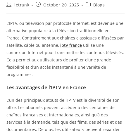
Post
Post
Post
letrank
October 20, 2025
Blogs
author:
published:
category:
L’IPTV, ou télévision par protocole Internet, est devenue une
alternative populaire à la télévision traditionnelle en
France. Contrairement aux chaînes classiques diffusées par
satellite, câble ou antenne,
iptv france
utilise une
connexion Internet pour transmettre les contenus télévisés.
Cela permet aux utilisateurs de profiter d’une grande
flexibilité et d’un accès instantané à une variété de
programmes.
Les avantages de l’IPTV en France
L’un des principaux atouts de l’IPTV est la diversité de son
offre. Les abonnés peuvent accéder à des centaines de
chaînes françaises et internationales, ainsi qu’à des
services à la demande, tels que des films, des séries et des
documentaires. De plus, les utilisateurs peuvent regarder