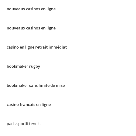
nouveaux casinos en ligne
nouveaux casinos en ligne
casino en ligne retrait immédiat
bookmaker rugby
bookmaker sans limite de mise
casino francais en ligne
paris sportif tennis