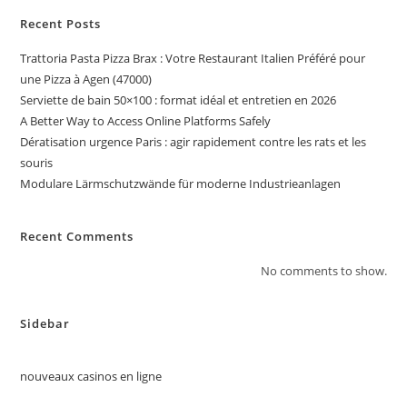
Recent Posts
Trattoria Pasta Pizza Brax : Votre Restaurant Italien Préféré pour
une Pizza à Agen (47000)
Serviette de bain 50×100 : format idéal et entretien en 2026
A Better Way to Access Online Platforms Safely
Dératisation urgence Paris : agir rapidement contre les rats et les
souris
Modulare Lärmschutzwände für moderne Industrieanlagen
Recent Comments
No comments to show.
Sidebar
nouveaux casinos en ligne