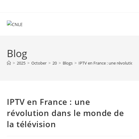
Skip
to
content
Blog
>
2025
>
October
>
20
>
Blogs
>
IPTV en France : une révolution 
IPTV en France : une
révolution dans le monde de
la télévision