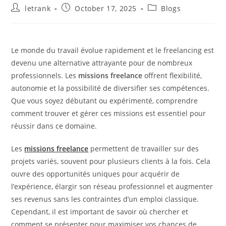
Post
Post
Post
letrank
October 17, 2025
Blogs
author:
published:
category:
Le monde du travail évolue rapidement et le freelancing est
devenu une alternative attrayante pour de nombreux
professionnels. Les
missions freelance
offrent flexibilité,
autonomie et la possibilité de diversifier ses compétences.
Que vous soyez débutant ou expérimenté, comprendre
comment trouver et gérer ces missions est essentiel pour
réussir dans ce domaine.
Les
missions freelance
permettent de travailler sur des
projets variés, souvent pour plusieurs clients à la fois. Cela
ouvre des opportunités uniques pour acquérir de
l’expérience, élargir son réseau professionnel et augmenter
ses revenus sans les contraintes d’un emploi classique.
Cependant, il est important de savoir où chercher et
comment se présenter pour maximiser vos chances de