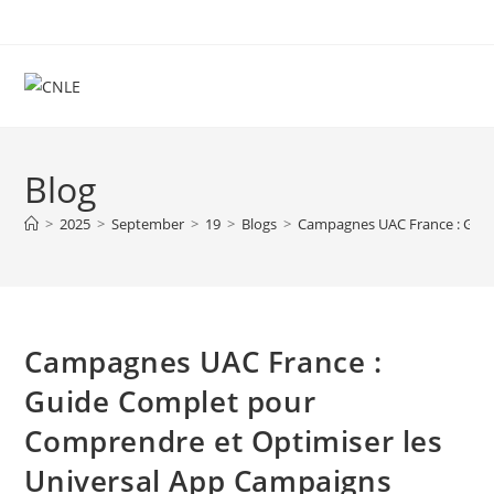
Skip
to
content
Blog
>
2025
>
September
>
19
>
Blogs
>
Campagnes UAC France : Guid
Campagnes UAC France :
Guide Complet pour
Comprendre et Optimiser les
Universal App Campaigns