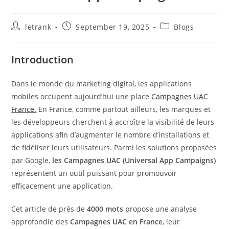
Post
Post
Post
letrank
September 19, 2025
Blogs
author:
published:
category:
Introduction
Dans le monde du marketing digital, les applications
mobiles occupent aujourd’hui une place
Campagnes UAC
France.
En France, comme partout ailleurs, les marques et
les développeurs cherchent à accroître la visibilité de leurs
applications afin d’augmenter le nombre d’installations et
de fidéliser leurs utilisateurs. Parmi les solutions proposées
par Google,
les Campagnes UAC (Universal App Campaigns)
représentent un outil puissant pour promouvoir
efficacement une application.
Cet article de près de
4000 mots
propose une analyse
approfondie des
Campagnes UAC en France
, leur