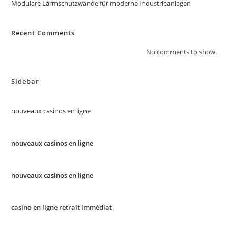
Modulare Lärmschutzwände für moderne Industrieanlagen
Recent Comments
No comments to show.
Sidebar
nouveaux casinos en ligne
nouveaux casinos en ligne
nouveaux casinos en ligne
casino en ligne retrait immédiat