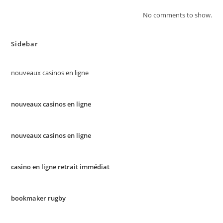
No comments to show.
Sidebar
nouveaux casinos en ligne
nouveaux casinos en ligne
nouveaux casinos en ligne
casino en ligne retrait immédiat
bookmaker rugby