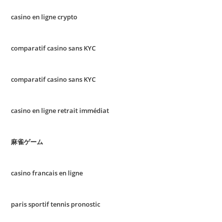
casino en ligne crypto
comparatif casino sans KYC
comparatif casino sans KYC
casino en ligne retrait immédiat
麻雀ゲーム
casino francais en ligne
paris sportif tennis pronostic