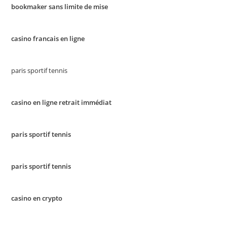
bookmaker sans limite de mise
casino francais en ligne
paris sportif tennis
casino en ligne retrait immédiat
paris sportif tennis
paris sportif tennis
casino en crypto