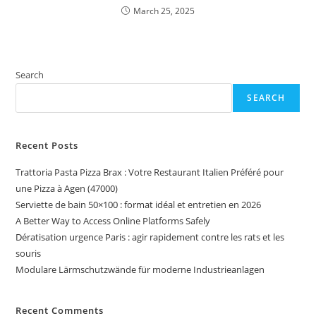
March 25, 2025
Search
SEARCH
Recent Posts
Trattoria Pasta Pizza Brax : Votre Restaurant Italien Préféré pour
une Pizza à Agen (47000)
Serviette de bain 50×100 : format idéal et entretien en 2026
A Better Way to Access Online Platforms Safely
Dératisation urgence Paris : agir rapidement contre les rats et les
souris
Modulare Lärmschutzwände für moderne Industrieanlagen
Recent Comments