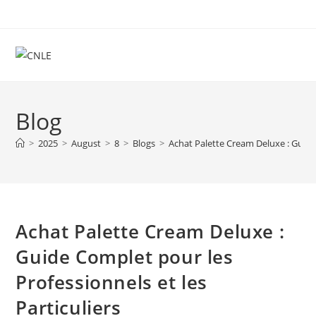
Skip
to
content
Blog
>
2025
>
August
>
8
>
Blogs
>
Achat Palette Cream Deluxe : Guide 
Achat Palette Cream Deluxe :
Guide Complet pour les
Professionnels et les
Particuliers