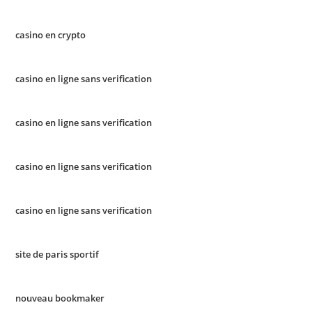
casino en crypto
casino en ligne sans verification
casino en ligne sans verification
casino en ligne sans verification
casino en ligne sans verification
site de paris sportif
nouveau bookmaker