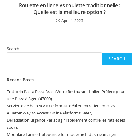
Roulette en ligne vs roulette traditionnelle :
Quelle est la meilleure option ?
April 4, 2025
Search
SEARCH
Recent Posts
Trattoria Pasta Pizza Brax : Votre Restaurant Italien Préféré pour
une Pizza à Agen (47000)
Serviette de bain 50×100 : format idéal et entretien en 2026
A Better Way to Access Online Platforms Safely
Dératisation urgence Paris : agir rapidement contre les rats et les
souris
Modulare Lärmschutzwände für moderne Industrieanlagen