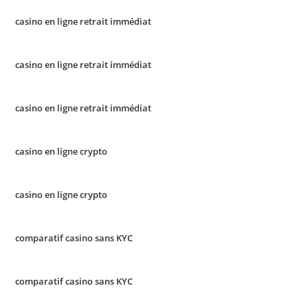
casino en ligne retrait immédiat
casino en ligne retrait immédiat
casino en ligne retrait immédiat
casino en ligne crypto
casino en ligne crypto
comparatif casino sans KYC
comparatif casino sans KYC