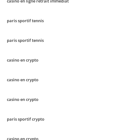
casino en ligne retrait immédiat
paris sportif tennis
paris sportif tennis
casino en crypto
casino en crypto
casino en crypto
paris sportif crypto
casino en crypto