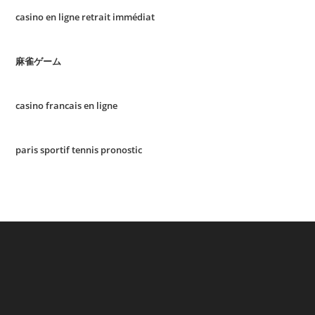
casino en ligne retrait immédiat
麻雀ゲーム
casino francais en ligne
paris sportif tennis pronostic