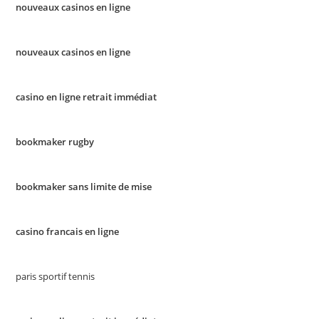
nouveaux casinos en ligne
nouveaux casinos en ligne
casino en ligne retrait immédiat
bookmaker rugby
bookmaker sans limite de mise
casino francais en ligne
paris sportif tennis