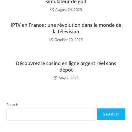
simulateur de golf
August 24, 2025
IPTV en France : une révolution dans le monde de
la télévision
October 20, 2025
Découvrez le casino en ligne argent réel sans
dépôt
May 2, 2025
Search
SEARCH