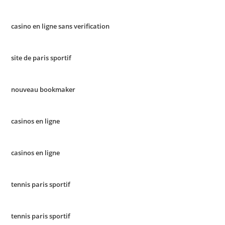
casino en ligne sans verification
site de paris sportif
nouveau bookmaker
casinos en ligne
casinos en ligne
tennis paris sportif
tennis paris sportif