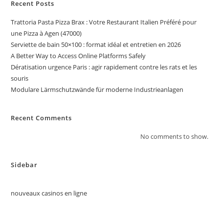
Recent Posts
Trattoria Pasta Pizza Brax : Votre Restaurant Italien Préféré pour
une Pizza à Agen (47000)
Serviette de bain 50×100 : format idéal et entretien en 2026
A Better Way to Access Online Platforms Safely
Dératisation urgence Paris : agir rapidement contre les rats et les
souris
Modulare Lärmschutzwände für moderne Industrieanlagen
Recent Comments
No comments to show.
Sidebar
nouveaux casinos en ligne