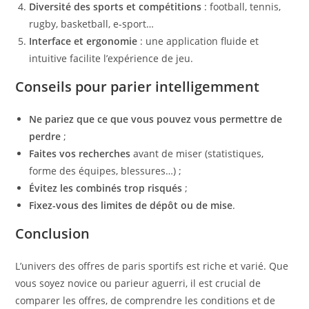
Diversité des sports et compétitions
: football, tennis,
rugby, basketball, e-sport…
Interface et ergonomie
: une application fluide et
intuitive facilite l’expérience de jeu.
Conseils pour parier intelligemment
Ne pariez que ce que vous pouvez vous permettre de
perdre
;
Faites vos recherches
avant de miser (statistiques,
forme des équipes, blessures…) ;
Évitez les combinés trop risqués
;
Fixez-vous des limites de dépôt ou de mise
.
Conclusion
L’univers des offres de paris sportifs est riche et varié. Que
vous soyez novice ou parieur aguerri, il est crucial de
comparer les offres, de comprendre les conditions et de