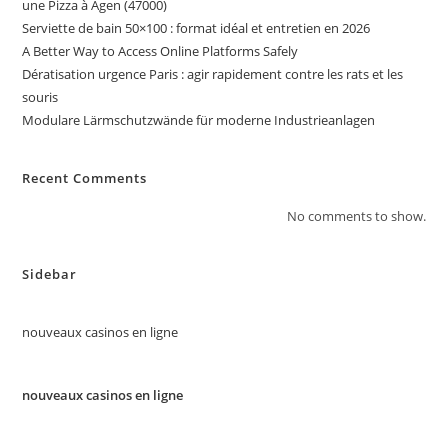
une Pizza à Agen (47000)
Serviette de bain 50×100 : format idéal et entretien en 2026
A Better Way to Access Online Platforms Safely
Dératisation urgence Paris : agir rapidement contre les rats et les
souris
Modulare Lärmschutzwände für moderne Industrieanlagen
Recent Comments
No comments to show.
Sidebar
nouveaux casinos en ligne
nouveaux casinos en ligne