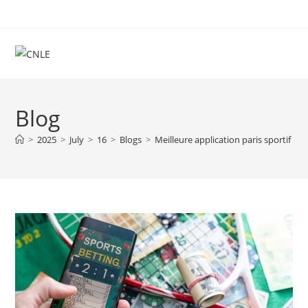
Skip
to
content
Blog
>
2025
>
July
>
16
>
Blogs
>
Meilleure application paris sportif :