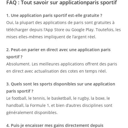
FAQ : Tout savoir sur applicationparis sportif
1. Une application paris sportif est-elle gratuite ?
Oui, la plupart des applications de paris sont gratuites à
télécharger depuis l’App Store ou Google Play. Toutefois, les
mises elles-mêmes impliquent de l’argent réel.
2. Peut-on parier en direct avec une application paris
sportif ?
Absolument. Les meilleures applications offrent des paris
en direct avec actualisation des cotes en temps réel.
3. Quels sont les sports disponibles sur une application
paris sportif ?
Le football, le tennis, le basketball, le rugby, la boxe, le
handball, la Formule 1, et bien d’autres disciplines sont
généralement disponibles.
4. Puis-je encaisser mes gains directement depuis