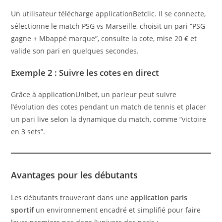
Un utilisateur télécharge applicationBetclic. Il se connecte,
sélectionne le match PSG vs Marseille, choisit un pari “PSG
gagne + Mbappé marque”, consulte la cote, mise 20 € et
valide son pari en quelques secondes.
Exemple 2 : Suivre les cotes en direct
Grâce à applicationUnibet, un parieur peut suivre
l’évolution des cotes pendant un match de tennis et placer
un pari live selon la dynamique du match, comme “victoire
en 3 sets”.
Avantages pour les débutants
Les débutants trouveront dans une
application paris
sportif
un environnement encadré et simplifié pour faire