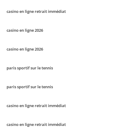
casino en ligne retrait immédiat
casino en ligne 2026
casino en ligne 2026
paris sportif sur le tennis
paris sportif sur le tennis
casino en ligne retrait immédiat
casino en ligne retrait immédiat