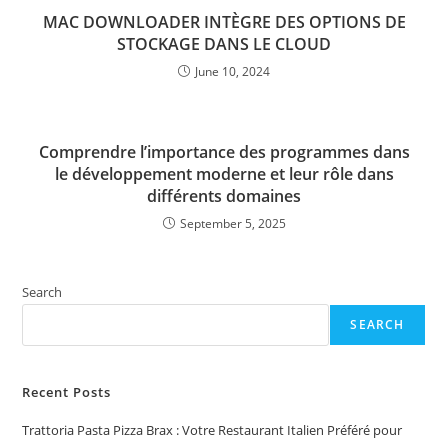
MAC DOWNLOADER INTÈGRE DES OPTIONS DE
STOCKAGE DANS LE CLOUD
June 10, 2024
Comprendre l’importance des programmes dans
le développement moderne et leur rôle dans
différents domaines
September 5, 2025
Search
SEARCH
Recent Posts
Trattoria Pasta Pizza Brax : Votre Restaurant Italien Préféré pour