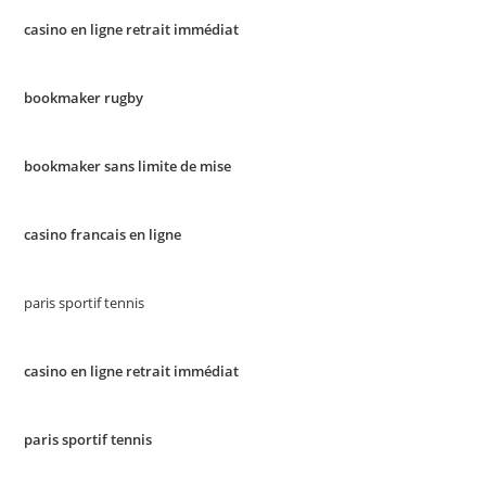
casino en ligne retrait immédiat
bookmaker rugby
bookmaker sans limite de mise
casino francais en ligne
paris sportif tennis
casino en ligne retrait immédiat
paris sportif tennis