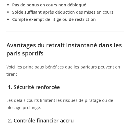
Pas de bonus en cours non débloqué
Solde suffisant
après déduction des mises en cours
Compte exempt de litige ou de restriction
Avantages du retrait instantané dans les
paris sportifs
Voici les principaux bénéfices que les parieurs peuvent en
tirer :
1. Sécurité renforcée
Les délais courts limitent les risques de piratage ou de
blocage prolongé.
2. Contrôle financier accru