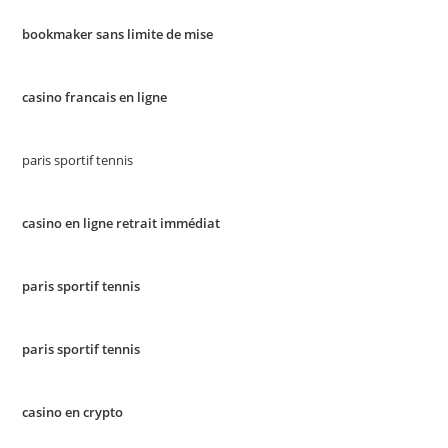
bookmaker sans limite de mise
casino francais en ligne
paris sportif tennis
casino en ligne retrait immédiat
paris sportif tennis
paris sportif tennis
casino en crypto