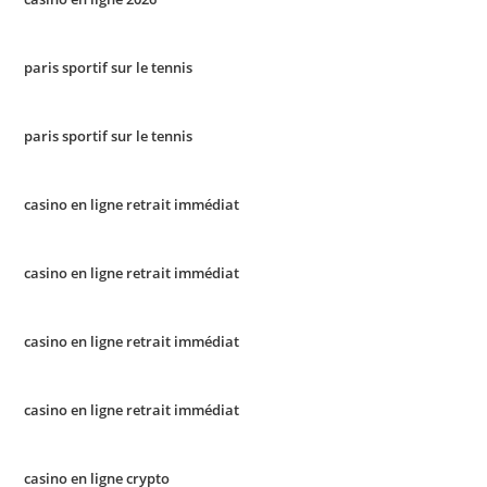
paris sportif sur le tennis
paris sportif sur le tennis
casino en ligne retrait immédiat
casino en ligne retrait immédiat
casino en ligne retrait immédiat
casino en ligne retrait immédiat
casino en ligne crypto