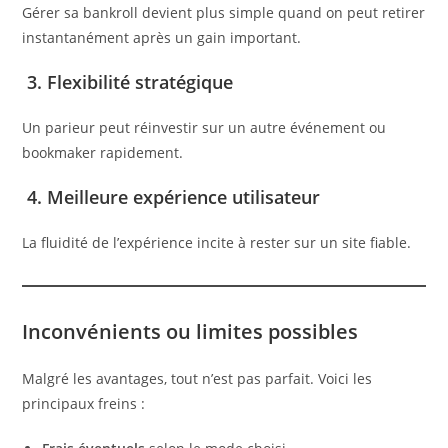
Gérer sa bankroll devient plus simple quand on peut retirer
instantanément après un gain important.
3. Flexibilité stratégique
Un parieur peut réinvestir sur un autre événement ou
bookmaker rapidement.
4. Meilleure expérience utilisateur
La fluidité de l’expérience incite à rester sur un site fiable.
Inconvénients ou limites possibles
Malgré les avantages, tout n’est pas parfait. Voici les
principaux freins :