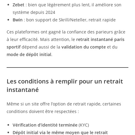
Zebet
: bien que légèrement plus lent, il améliore son
système depuis 2024
Bwin
: bon support de Skrill/Neteller, retrait rapide
Ces plateformes ont gagné la confiance des parieurs grâce
à leur efficacité. Mais attention, le
retrait instantané paris
sportif
dépend aussi de la
validation du compte
et du
mode de dépôt initial
.
Les conditions à remplir pour un retrait
instantané
Même si un site offre l’option de retrait rapide, certaines
conditions doivent être respectées :
Vérification d’identité terminée
(KYC)
Dépôt initial via le même moyen que le retrait