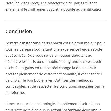
Neteller, Visa Direct). Les plateformes de paris utilisent
également le chiffrement SSL et la double authentification.
Conclusion
Le
retrait instantané paris sportif
est un atout majeur pour
tous les parieurs souhaitant une expérience fluide, rapide
et sécurisée. Que vous soyez un joueur débutant qui
découvre les paris ou un habitué des grandes cotes, avoir
accès à ses gains en temps réel change la donne. Pour
profiter pleinement de cette fonctionnalité, il est essentiel
de choisir le bon bookmaker, d’utiliser des méthodes
compatibles, et de respecter les conditions imposées par la
plateforme.
À mesure que les technologies de paiement évoluent, on
peut s’attendre à ce que le
retrait instantané
devienne la