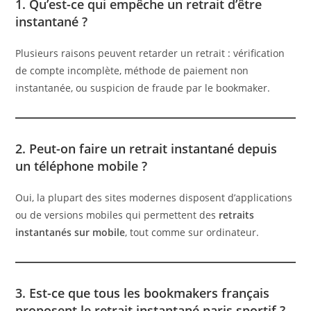
1. Qu’est-ce qui empêche un retrait d’être
instantané ?
Plusieurs raisons peuvent retarder un retrait : vérification
de compte incomplète, méthode de paiement non
instantanée, ou suspicion de fraude par le bookmaker.
2. Peut-on faire un retrait instantané depuis
un téléphone mobile ?
Oui, la plupart des sites modernes disposent d’applications
ou de versions mobiles qui permettent des
retraits
instantanés sur mobile
, tout comme sur ordinateur.
3. Est-ce que tous les bookmakers français
proposent le retrait instantané paris sportif ?