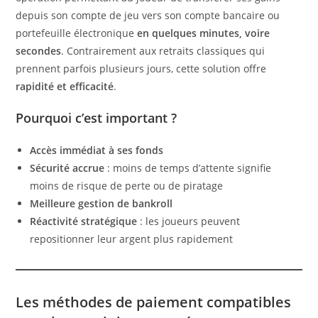
depuis son compte de jeu vers son compte bancaire ou
portefeuille électronique
en quelques minutes, voire
secondes
. Contrairement aux retraits classiques qui
prennent parfois plusieurs jours, cette solution offre
rapidité et efficacité
.
Pourquoi c’est important ?
Accès immédiat à ses fonds
Sécurité accrue
: moins de temps d’attente signifie
moins de risque de perte ou de piratage
Meilleure gestion de bankroll
Réactivité stratégique
: les joueurs peuvent
repositionner leur argent plus rapidement
Les méthodes de paiement compatibles