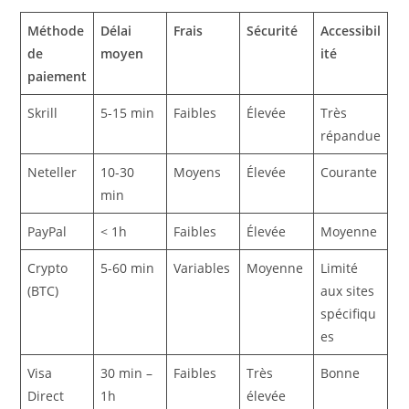
Méthode
Délai
Frais
Sécurité
Accessibil
de
moyen
ité
paiement
Skrill
5-15 min
Faibles
Élevée
Très
répandue
Neteller
10-30
Moyens
Élevée
Courante
min
PayPal
< 1h
Faibles
Élevée
Moyenne
Crypto
5-60 min
Variables
Moyenne
Limité
(BTC)
aux sites
spécifiqu
es
Visa
30 min –
Faibles
Très
Bonne
Direct
1h
élevée