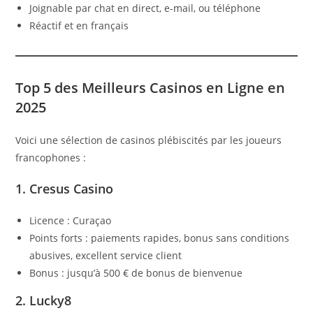
Joignable par chat en direct, e-mail, ou téléphone
Réactif et en français
Top 5 des Meilleurs Casinos en Ligne en
2025
Voici une sélection de casinos plébiscités par les joueurs
francophones :
1. Cresus Casino
Licence : Curaçao
Points forts : paiements rapides, bonus sans conditions
abusives, excellent service client
Bonus : jusqu’à 500 € de bonus de bienvenue
2. Lucky8