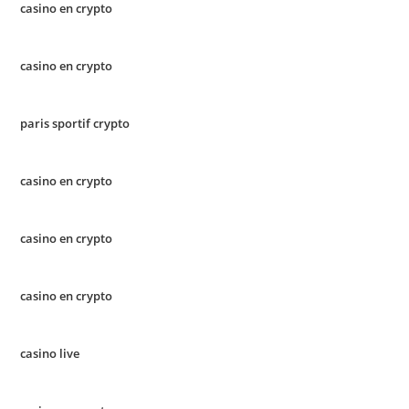
casino en crypto
casino en crypto
paris sportif crypto
casino en crypto
casino en crypto
casino en crypto
casino live