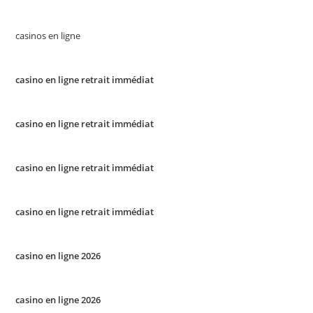
casinos en ligne
casino en ligne retrait immédiat
casino en ligne retrait immédiat
casino en ligne retrait immédiat
casino en ligne retrait immédiat
casino en ligne 2026
casino en ligne 2026