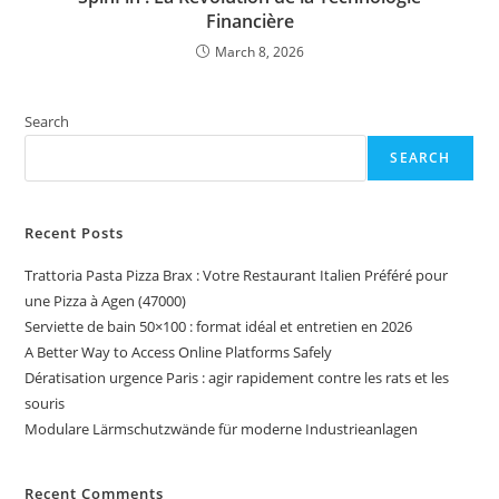
Financière
March 8, 2026
Search
SEARCH
Recent Posts
Trattoria Pasta Pizza Brax : Votre Restaurant Italien Préféré pour
une Pizza à Agen (47000)
Serviette de bain 50×100 : format idéal et entretien en 2026
A Better Way to Access Online Platforms Safely
Dératisation urgence Paris : agir rapidement contre les rats et les
souris
Modulare Lärmschutzwände für moderne Industrieanlagen
Recent Comments