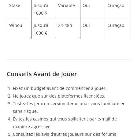
Stake
Jusqu’à
Variable
Oui
Curaçao
1000 $
Winoui
Jusqu’à
24-48h
Oui
Curaçao
1000 €
Conseils Avant de Jouer
Fixez un budget avant de commencer à jouer.
Ne jouez que sur des plateformes licenciées.
Testez les jeux en version démo pour vous familiariser
sans risque.
Évitez les casinos qui vous sollicitent par e-mail de
manière agressive.
Consultez les avis d’autres joueurs sur des forums