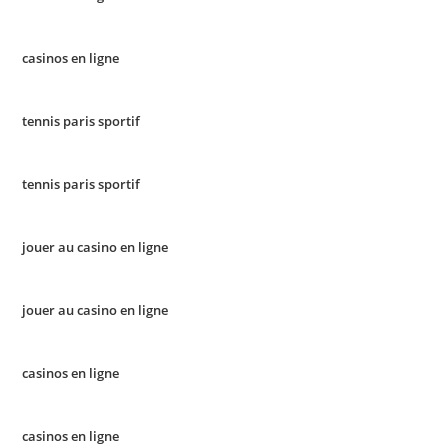
casinos en ligne
tennis paris sportif
tennis paris sportif
jouer au casino en ligne
jouer au casino en ligne
casinos en ligne
casinos en ligne