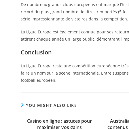
De nombreux grands clubs européens ont marqué l’histoir
record du plus grand nombre de titres remportés (5 fois
série impressionnante de victoires dans la compétition.
La Ligue Europa est également connue pour ses retourn
attirent chaque année un large public, démontrant l’im
Conclusion
La Ligue Europa reste une compétition européenne très s
faire un nom sur la scène internationale. Entre suspense
football européen.
YOU MIGHT ALSO LIKE
Casino en ligne : astuces pour
Australi
maximiser vos gains
contenus 