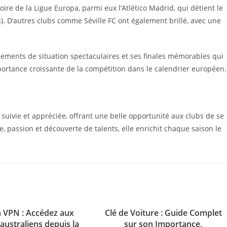
e de la Ligue Europa, parmi eux l’Atlético Madrid, qui détient le
). D’autres clubs comme Séville FC ont également brillé, avec une
ements de situation spectaculaires et ses finales mémorables qui
portance croissante de la compétition dans le calendrier européen.
uivie et appréciée, offrant une belle opportunité aux clubs de se
, passion et découverte de talents, elle enrichit chaque saison le
a VPN : Accédez aux
Clé de Voiture : Guide Complet
australiens depuis la
sur son Importance,