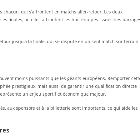
chacun, qui s’affrontent en matchs aller-retour. Les deux
 finales, où elles affrontent les huit équipes issues des barrage
etour jusqu’à la finale, qui se dispute en un seul match sur terrain
, souvent moins puissants que les géants européens. Remporter cett
ée prestigieux, mais aussi de garantir une qualification directe
 représente un enjeu sportif et économique majeur.
és, aux sponsors et à la billetterie sont importants, ce qui aide les
res