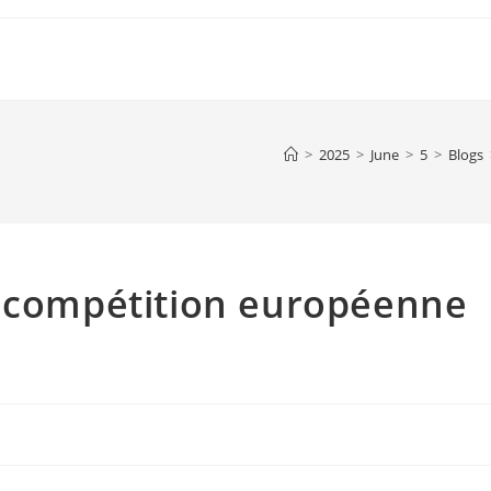
>
2025
>
June
>
5
>
Blogs
e compétition européenne