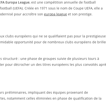
EFA Europa League
, est une compétition annuelle de football
football (UEFA). Créée en 1971 sous le nom de Coupe UEFA, elle a
dernisé pour accroître son
europa league
et son prestige.
 aux clubs européens qui ne se qualifiaient pas pour la prestigieuse
ormidable opportunité pour de nombreux clubs européens de brille
us structuré : une phase de groupes suivie de plusieurs tours à
nter pour décrocher un des titres européens les plus convoités apr
urs préliminaires, impliquant des équipes provenant de
tes, notamment celles éliminées en phase de qualification de la